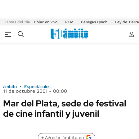
Temas del día
Dólar en vivo
REM
Benegas Lynch
Ley de Tierr
ámbito
Espectáculos
11 de octubre 2001 - 00:00
Mar del Plata, sede de festival
de cine infantil y juvenil
+ Agregar ámbito en