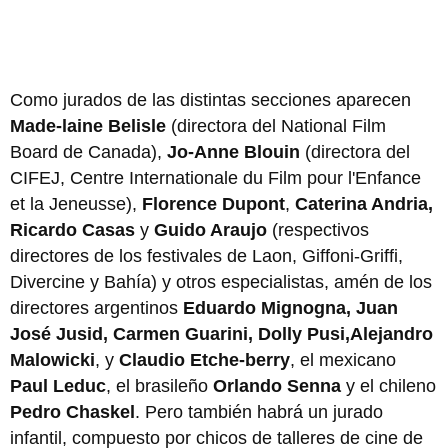
Como jurados de las distintas secciones aparecen
Made-laine Belisle
(directora del National Film
Board de Canada),
Jo-Anne Blouin
(directora del
CIFEJ, Centre Internationale du Film pour l'Enfance
et la Jeneusse),
Florence Dupont
,
Caterina Andria,
Ricardo Casas
y
Guido Araujo
(respectivos
directores de los festivales de Laon, Giffoni-Griffi,
Divercine y Bahía) y otros especialistas, amén de los
directores argentinos
Eduardo Mignogna, Juan
José Jusid, Carmen Guarini, Dolly Pusi,Alejandro
Malowicki
, y
Claudio Etche-berry
, el mexicano
Paul Leduc
, el brasileño
Orlando Senna
y el chileno
Pedro Chaskel
. Pero también habrá un jurado
infantil, compuesto por chicos de talleres de cine de