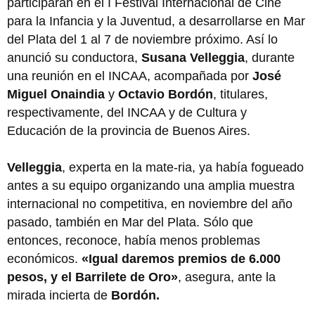
participarán en el I Festival Internacional de Cine
para la Infancia y la Juventud, a desarrollarse en Mar
del Plata del 1 al 7 de noviembre próximo. Así lo
anunció su conductora,
Susana Velleggia
, durante
una reunión en el INCAA, acompañada por
José
Miguel Onaindia
y
Octavio Bordón
, titulares,
respectivamente, del INCAA y de Cultura y
Educación de la provincia de Buenos Aires.
Velleggia
, experta en la mate-ria, ya había fogueado
antes a su equipo organizando una amplia muestra
internacional no competitiva, en noviembre del año
pasado, también en Mar del Plata. Sólo que
entonces, reconoce, había menos problemas
económicos.
«Igual daremos premios de 6.000
pesos, y el Barrilete de Oro»
, asegura, ante la
mirada incierta de
Bordón.