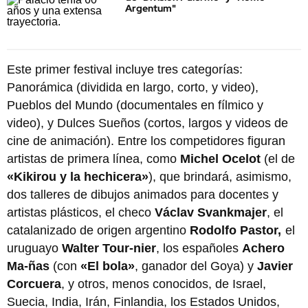
Argentum"
Este primer festival incluye tres categorías:
Panorámica (dividida en largo, corto, y video),
Pueblos del Mundo (documentales en fílmico y
video), y Dulces Sueños (cortos, largos y videos de
cine de animación). Entre los competidores figuran
artistas de primera línea, como
Michel Ocelot
(el de
«Kikirou y la hechicera»
), que brindará, asimismo,
dos talleres de dibujos animados para docentes y
artistas plásticos, el checo
Václav Svankmajer
, el
catalanizado de origen argentino
Rodolfo Pastor,
el
uruguayo
Walter Tour-nier
, los españoles
Achero
Ma-ñas
(con
«El bola»
, ganador del Goya) y
Javier
Corcuera
, y otros, menos conocidos, de Israel,
Suecia, India, Irán, Finlandia, los Estados Unidos,