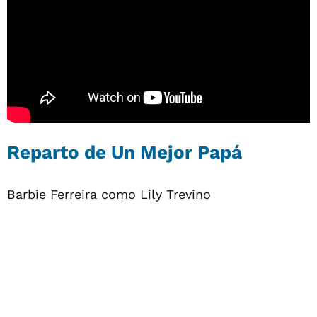
Reparto de Un Mejor Papá
Barbie Ferreira como Lily Trevino