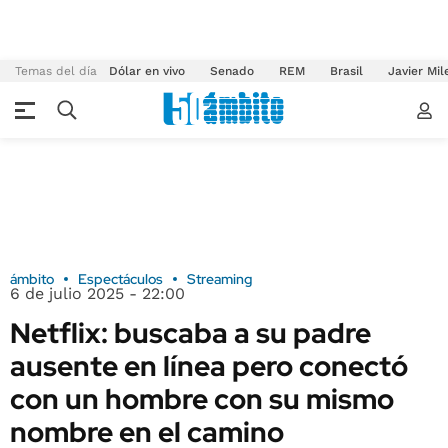
Temas del día
Dólar en vivo
Senado
REM
Brasil
Javier Mil
ámbito
Espectáculos
Streaming
6 de julio 2025 - 22:00
Netflix: buscaba a su padre
ausente en línea pero conectó
con un hombre con su mismo
nombre en el camino