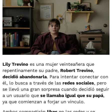
Lily Trevino
es una mujer veinteañera que
repentinamente su padre,
Robert Trevino
,
decidió abandonarla
. Para intentar conectar con
él, lo busca a través de las
redes sociales
, pero
se llevó una gran sorpresa cuando decidió seguir
a un usuario que
se llamaba igual que su papá
,
ya que comienzan a forjar un vínculo.
Ambos compartirán
likes
en las redes y se