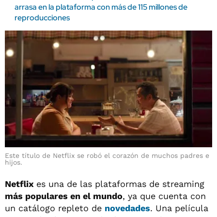
arrasa en la plataforma con más de 115 millones de
reproducciones
Este título de Netflix se robó el corazón de muchos padres e
hijos.
Netflix
es una de las plataformas de streaming
más populares en el mundo
, ya que cuenta con
un catálogo repleto de
novedades
. Una película