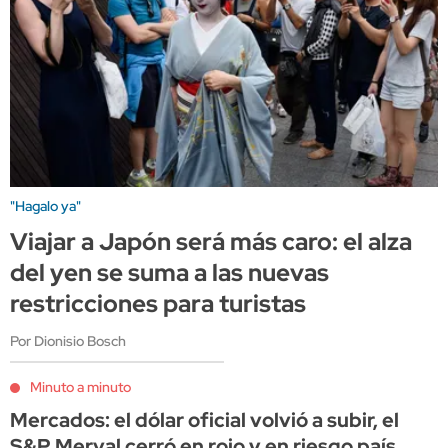
"Hagalo ya"
Viajar a Japón será más caro: el alza
del yen se suma a las nuevas
restricciones para turistas
Por Dionisio Bosch
Minuto a minuto
Mercados: el dólar oficial volvió a subir, el
S&P Merval cerró en rojo y en riesgo país