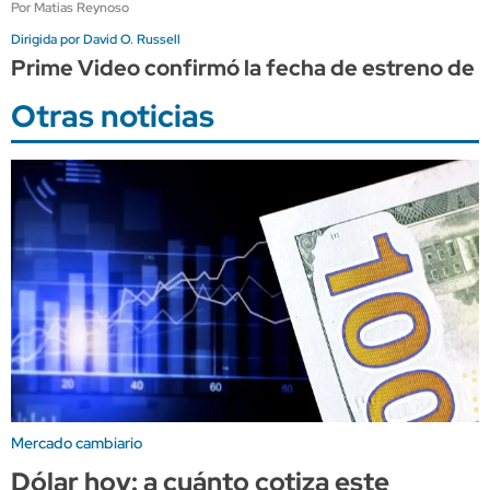
Por Matias Reynoso
Dirigida por David O. Russell
Prime Video confirmó la fecha de estreno de "
Otras noticias
Mercado cambiario
Dólar hoy: a cuánto cotiza este