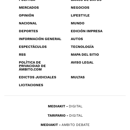
MERCADOS
NEGOCIOS
OPINIÓN
LIFESTYLE
NACIONAL
MUNDO
DEPORTES
EDICIÓN IMPRESA
INFORMACIÓN GENERAL
AUTOS
ESPECTÁCULOS
TECNOLOGÍA
RSS
MAPA DEL SITIO
POLÍTICA DE
AVISO LEGAL
PRIVACIDAD DE
ÁMBITO.COM
EDICTOS JUDICIALES
MULTAS
LICITACIONES
MEDIAKIT
DIGITAL
TARIFARIO
DIGITAL
MEDIAKIT
AMBITO DEBATE