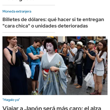
Moneda extranjera
Billetes de dólares: qué hacer si te entregan
"cara chica" o unidades deterioradas
"Hagalo ya"
Viajar a Japón será más caro: el alza