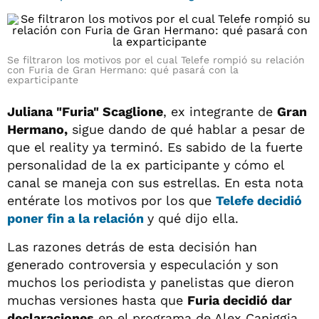
Se filtraron los motivos por el cual Telefe rompió su relación
con Furia de Gran Hermano: qué pasará con la
exparticipante
Juliana "Furia" Scaglione
, ex integrante de
Gran
Hermano,
sigue dando de qué hablar a pesar de
que el reality ya terminó. Es sabido de la fuerte
personalidad de la ex participante y cómo el
canal se maneja con sus estrellas. En esta nota
entérate los motivos por los que
Telefe decidió
poner fin a la relación
y qué dijo ella.
Las razones detrás de esta decisión han
generado controversia y especulación y son
muchos los periodista y panelistas que dieron
muchas versiones hasta que
Furia decidió dar
declaraciones
en el programa de Alex Caniggia.