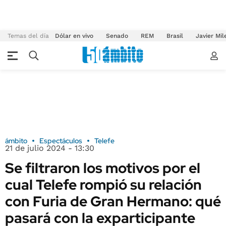
Temas del día
Dólar en vivo
Senado
REM
Brasil
Javier Mil
ámbito
Espectáculos
Telefe
21 de julio 2024 - 13:30
Se filtraron los motivos por el
cual Telefe rompió su relación
con Furia de Gran Hermano: qué
pasará con la exparticipante