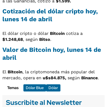
a las Ganancias, cotizó a
$1.599.
Cotización del dólar cripto hoy,
lunes 14 de abril
El dólar cripto o dólar
Bitcoin
cotiza a
$1.248,68
, según
Bitso
.
Valor de Bitcoin hoy, lunes 14 de
abril
El
Bitcoin
, la criptomoneda más popular del
mercado, opera en
u$s84.875,
según
Binance
.
Temas
Dólar Blue
Dólar
Suscribite al Newsletter