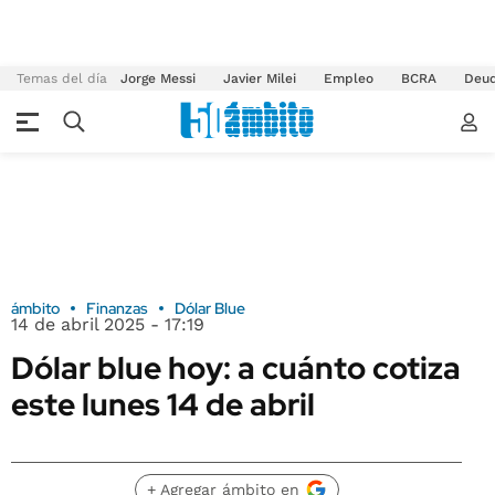
Temas del día
Jorge Messi
Javier Milei
Empleo
BCRA
Deu
ámbito
Finanzas
Dólar Blue
14 de abril 2025 - 17:19
Dólar blue hoy: a cuánto cotiza
este lunes 14 de abril
+ Agregar ámbito en