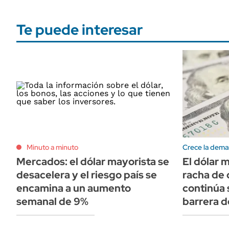
Te puede interesar
Minuto a minuto
Crece la dema
Mercados: el dólar mayorista se
El dólar 
desacelera y el riesgo país se
racha de 
encamina a un aumento
continúa 
semanal de 9%
barrera d