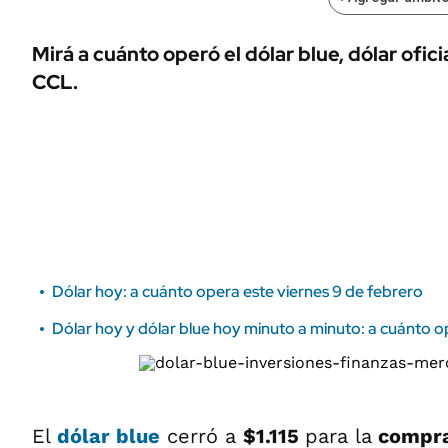
ÁMBITO DEBATE
Municipios
MEDIAKIT AMBITO DEBATE
Mirá a cuánto operó el dólar blue, dólar ofici
URUGUAY
CCL.
Dólar hoy: a cuánto opera este viernes 9 de febrero
Dólar hoy y dólar blue hoy minuto a minuto: a cuánto o
El
dólar blue
cerró a
$1.115
para la
compr