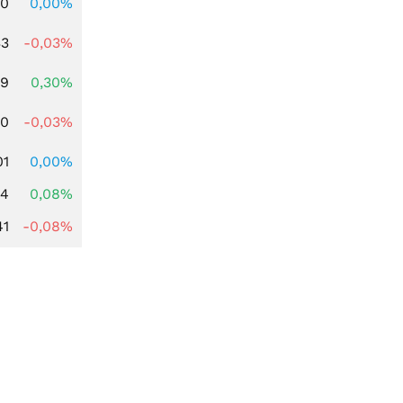
00
0,00%
33
-0,03%
39
0,30%
00
-0,03%
01
0,00%
14
0,08%
41
-0,08%