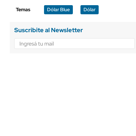
Temas
Dólar Blue
Dólar
Suscribite al Newsletter