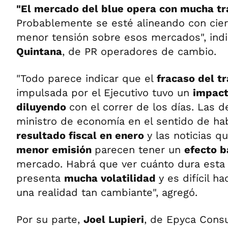
"El mercado del blue opera con mucha tr
Probablemente se esté alineando con cier
menor tensión sobre esos mercados", ind
Quintana
, de PR operadores de cambio.
"Todo parece indicar que el
fracaso del t
impulsada por el Ejecutivo tuvo un
impact
diluyendo
con el correr de los días. Las d
ministro de economía en el sentido de ha
resultado fiscal en enero
y las noticias 
menor emisión
parecen tener un
efecto 
mercado. Habrá que ver cuánto dura esta 
presenta
mucha volatilidad
y es difícil h
una realidad tan cambiante", agregó.
Por su parte,
Joel Lupieri
, de Epyca Consu