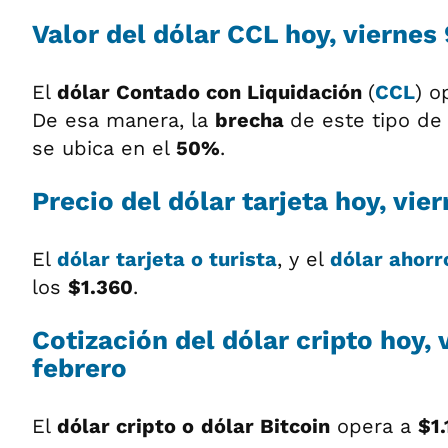
Valor del dólar CCL hoy, viernes
El
dólar
Contado con Liquidación
(
CCL
) o
De esa manera, la
brecha
de este tipo de 
se ubica en el
50%
.
Precio del dólar tarjeta hoy, vie
El
dólar tarjeta o turista
, y el
dólar ahorr
los
$1.360
.
Cotización del dólar cripto hoy, 
febrero
El
dólar cripto o
dólar Bitcoin
opera a
$1