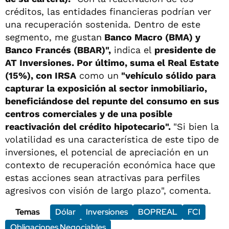
créditos, las entidades financieras podrían ver
una recuperación sostenida. Dentro de este
segmento, me gustan
Banco Macro (BMA) y
Banco Francés (BBAR)",
indica el
presidente de
AT Inversiones. Por último, suma el Real Estate
(15%), con IRSA
como un
"vehículo sólido para
capturar la exposición al sector inmobiliario,
beneficiándose del repunte del consumo en sus
centros comerciales y de una posible
reactivación del crédito hipotecario".
"Si bien la
volatilidad es una característica de este tipo de
inversiones, el potencial de apreciación en un
contexto de recuperación económica hace que
estas acciones sean atractivas para perfiles
agresivos con visión de largo plazo", comenta.
Temas
Dólar
Inversiones
BOPREAL
FCI
Obligaciones Negociables