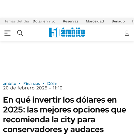
Temas del día
Dólar en vivo
Reservas
Morosidad
Senado
I
ámbito
Finanzas
Dólar
20 de febrero 2025 - 11:10
En qué invertir los dólares en
2025: las mejores opciones que
recomienda la city para
conservadores y audaces