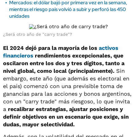
Mercados: el dólar bajó por primera vez en la semana,
mientras el riesgo país volvió a subir y perforó las 450
unidades
¿Será otro año de "carry trade"?
El 2024 dejó para la mayoría de los
activos
financieros
rendimientos excepcionales, que
oscilaron entre los dos y tres dígitos, tanto a
nivel global, como local (principalmente).
Sin
embargo, este año (que además es electoral en
el país) comenzó con una previsible toma de
ganancias para las acciones y bonos argentinos,
con un "carry trade" más riesgoso, lo que invita
a
recalibrar estrategias, ajustar posiciones y
definir objetivos en un escenario que exige, sin
dudas, mayor selectividad.
Además, con la volatilidad del mercado en el