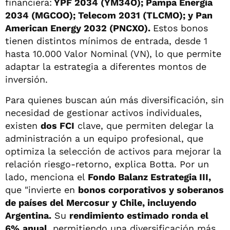
financiera:
YPF 2034 (YM34O); Pampa Energía
2034 (MGCOO); Telecom 2031 (TLCMO); y Pan
American Energy 2032 (PNCXO).
Estos bonos
tienen distintos mínimos de entrada, desde 1
hasta 10.000 Valor Nominal (VN), lo que permite
adaptar la estrategia a diferentes montos de
inversión.
Para quienes buscan aún más diversificación, sin
necesidad de gestionar activos individuales,
existen
dos FCI
clave, que permiten delegar la
administración a un equipo profesional, que
optimiza la selección de activos para mejorar la
relación riesgo-retorno, explica Botta. Por un
lado, menciona el
Fondo Balanz Estrategia III,
que "invierte en
bonos corporativos y soberanos
de países del Mercosur y Chile, incluyendo
Argentina.
Su
rendimiento estimado ronda el
6%
anual,
permitiendo una diversificación más