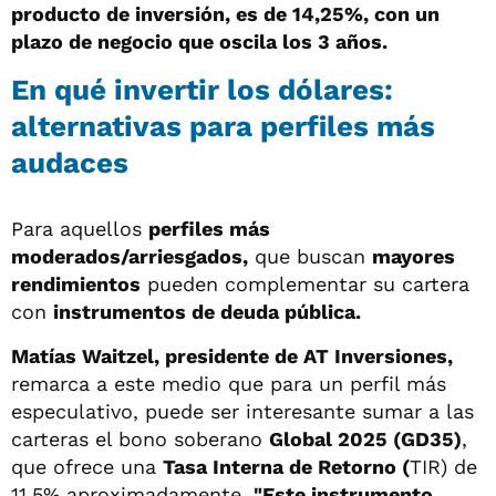
producto de inversión, es de 14,25%, con un
plazo de negocio que oscila los 3 años.
En qué invertir los dólares:
alternativas para perfiles más
audaces
Para aquellos
perfiles más
moderados/arriesgados,
que buscan
mayores
rendimientos
pueden complementar su cartera
con
instrumentos de deuda pública.
Matías Waitzel, presidente de AT Inversiones,
remarca a este medio que para un perfil más
especulativo, puede ser interesante sumar a las
carteras el bono soberano
Global 2025 (GD35)
,
que ofrece una
Tasa Interna de Retorno (
TIR) de
11,5% aproximadamente.
"Este instrumento