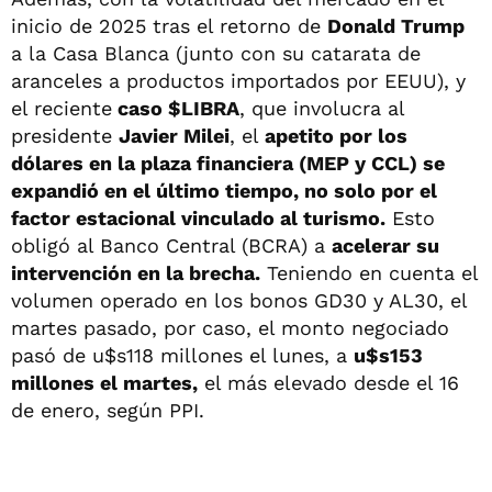
inicio de 2025 tras el retorno de
Donald Trump
a la Casa Blanca (junto con su catarata de
aranceles a productos importados por EEUU), y
el reciente
caso $LIBRA
, que involucra al
presidente
Javier Milei
, el
apetito por los
dólares en la plaza financiera (MEP y CCL) se
expandió en el último tiempo, no solo por el
factor estacional vinculado al turismo.
Esto
obligó al Banco Central (BCRA) a
acelerar su
intervención en la brecha.
Teniendo en cuenta el
volumen operado en los bonos GD30 y AL30, el
martes pasado, por caso, el monto negociado
pasó de u$s118 millones el lunes, a
u$s153
millones el martes,
el más elevado desde el 16
de enero, según PPI.