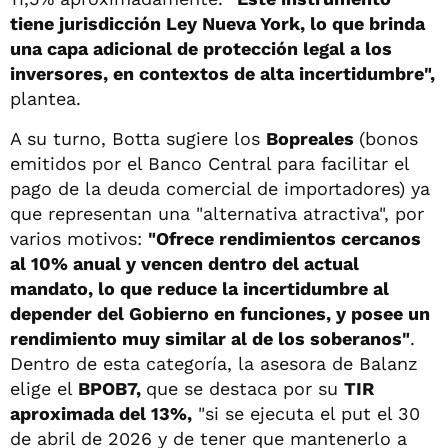
tiene jurisdicción Ley Nueva York, lo que brinda
una capa adicional de protección legal a los
inversores, en contextos de alta incertidumbre",
plantea.
A su turno, Botta sugiere los
Bopreales
(bonos
emitidos por el Banco Central para facilitar el
pago de la deuda comercial de importadores) ya
que representan una "alternativa atractiva", por
varios motivos:
"Ofrece rendimientos cercanos
al 10% anual y vencen dentro del actual
mandato, lo que reduce la incertidumbre al
depender del Gobierno en funciones, y posee un
rendimiento muy similar al de los soberanos"
.
Dentro de esta categoría, la asesora de Balanz
elige el
BPOB7,
que se destaca por su
TIR
aproximada del 13%,
"si se ejecuta el put el 30
de abril de 2026 y de tener que mantenerlo a