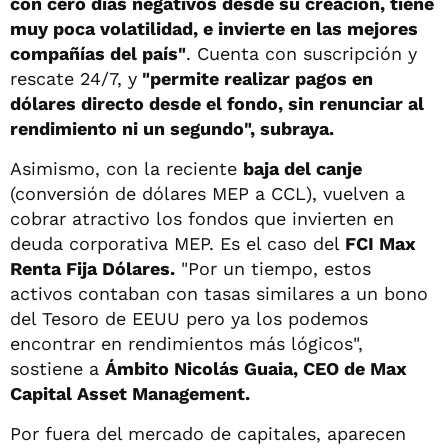
con cero días negativos desde su creación, tiene
muy poca volatilidad, e invierte en las mejores
compañías del país"
. Cuenta con suscripción y
rescate 24/7, y
"permite realizar pagos en
dólares directo desde el fondo, sin renunciar al
rendimiento ni un segundo", subraya.
Asimismo, con la reciente
baja del canje
(conversión de dólares MEP a CCL), vuelven a
cobrar atractivo los fondos que invierten en
deuda corporativa MEP. Es el caso del
FCI Max
Renta Fija Dólares.
"Por un tiempo, estos
activos contaban con tasas similares a un bono
del Tesoro de EEUU pero ya los podemos
encontrar en rendimientos más lógicos",
sostiene a
Ámbito Nicolás Guaia, CEO de Max
Capital Asset Management.
Por fuera del mercado de capitales, aparecen