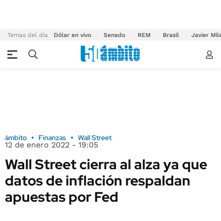
Temas del día
Dólar en vivo
Senado
REM
Brasil
Javier Mil
ámbito
Finanzas
Wall Street
12 de enero 2022 - 19:05
Wall Street cierra al alza ya que
datos de inflación respaldan
apuestas por Fed