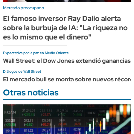
Mercado preocupado
El famoso inversor Ray Dalio alerta
sobre la burbuja de IA: "La riqueza no
es lo mismo que el dinero"
Expectativa por la paz en Medio Oriente
Wall Street: el Dow Jones extendió ganancia
Diálogos de Wall Street
El mercado bull se monta sobre nuevos récord
Otras noticias