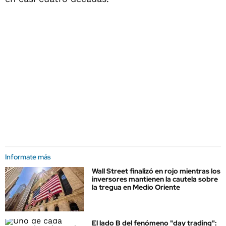
Informate más
Wall Street finalizó en rojo mientras los
inversores mantienen la cautela sobre
la tregua en Medio Oriente
El lado B del fenómeno "day trading":