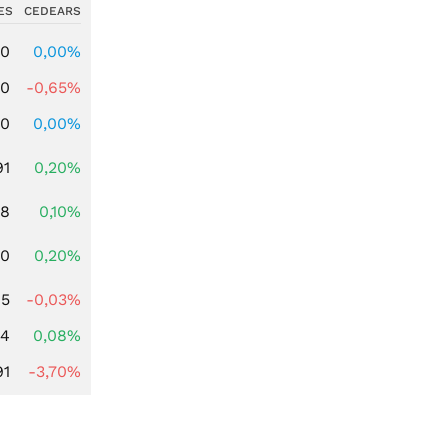
ES
CEDEARS
00
0,00%
00
-0,65%
00
0,00%
91
0,20%
28
0,10%
50
0,20%
95
-0,03%
14
0,08%
91
-3,70%