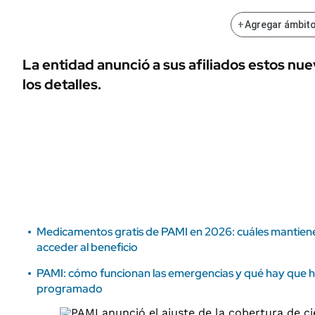
ÁMBITO DEBATE
Municipios
+
Agregar ámbito
MEDIAKIT AMBITO DEBATE
URUGUAY
La entidad anunció a sus afiliados estos n
los detalles.
Medicamentos gratis de PAMI en 2026: cuáles mantien
acceder al beneficio
PAMI: cómo funcionan las emergencias y qué hay que ha
programado