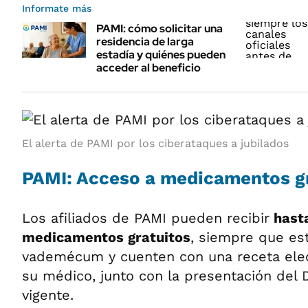
Informate más
PAMI: cómo solicitar una
residencia de larga
estadía y quiénes pueden
acceder al beneficio
El alerta de PAMI por los ciberataques a jubilados
PAMI: Acceso a medicamentos gr
Los afiliados de PAMI pueden recibir
hasta
medicamentos gratuitos
, siempre que est
vademécum y cuenten con una receta elec
su médico, junto con la presentación del D
vigente.