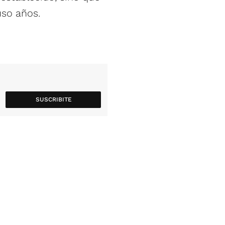
uso años.
SUSCRIBITE