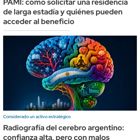
PAMI: cómo solicitar una residencia
de larga estadía y quiénes pueden
acceder al beneficio
Considerado un activo estratégico
Radiografía del cerebro argentino:
confianza alta, pero con malos