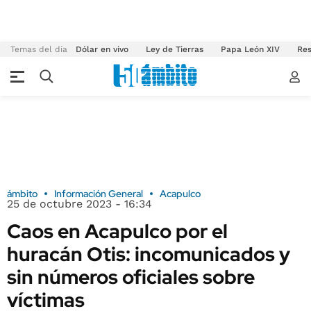
Temas del día
Dólar en vivo
Ley de Tierras
Papa León XIV
Res
ámbito
Información General
Acapulco
25 de octubre 2023 - 16:34
Caos en Acapulco por el
huracán Otis: incomunicados y
sin números oficiales sobre
víctimas