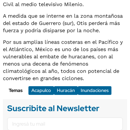
Civil al medio televisivo Milenio.
A medida que se interne en la zona montañosa
del estado de Guerrero (sur), Otis perderá más
fuerza y podría disiparse por la noche.
Por sus amplias líneas costeras en el Pacífico y
el Atlántico, México es uno de los países más
vulnerables al embate de huracanes, con al
menos una decena de fenómenos
climatológicos al año, todos con potencial de
convertirse en grandes ciclones.
Temas
Acapulco
Huracán
Inundaciones
Suscribite al Newsletter