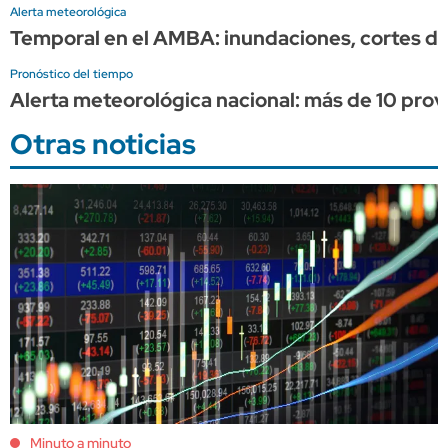
Alerta meteorológica
Temporal en el AMBA: inundaciones, cortes de
Pronóstico del tiempo
Alerta meteorológica nacional: más de 10 prov
Otras noticias
Minuto a minuto