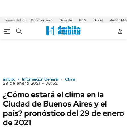
Temas del día
Dólar en vivo
Senado
REM
Brasil
Javier Mil
ámbito
Información General
Clima
29 de enero 2021 - 08:52
¿Cómo estará el clima en la
Ciudad de Buenos Aires y el
país? pronóstico del 29 de enero
de 2021