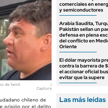
comerciales en energ
y semiconductores
Arabia Saudita, Turqu
Pakistán sellan un pa
defensa en plena esc
del conflicto en Medi
Oriente
El dólar mayorista pr
contra la barrera de 
el accionar oficial bu
evitar que la supere
po de Yamil
Captura
Las más leídas
ciudadano chileno de
prisión por el delito