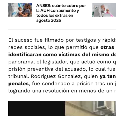
ANSES: cuánto cobro por
la AUH con aumento y
todos los extras en
agosto 2026
El suceso fue filmado por testigos y rápid
redes sociales, lo que permitió que
otras
identificaran como víctimas del mismo d
panorama, el legislador, que actuó como qu
prisión preventiva del acusado, lo cual fu
tribunal. Rodríguez González, quien
ya te
penales
, fue condenado a prisión tras un 
logrando una resolución en menos de un 