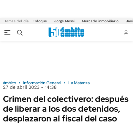
Temas del día
Enfoque
Jorge Messi
Mercado inmobiliario
Javi
ámbito
Información General
La Matanza
27 de abril 2023 - 14:38
Crimen del colectivero: después
de liberar a los dos detenidos,
desplazaron al fiscal del caso