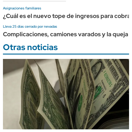
Asignaciones familiares
¿Cuál es el nuevo tope de ingresos para cobr
Lleva 25 días cerrado por nevadas
Complicaciones, camiones varados y la queja d
Otras noticias