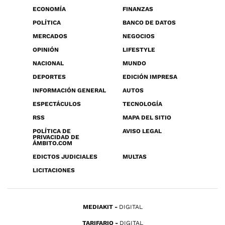
ECONOMÍA
FINANZAS
POLÍTICA
BANCO DE DATOS
MERCADOS
NEGOCIOS
OPINIÓN
LIFESTYLE
NACIONAL
MUNDO
DEPORTES
EDICIÓN IMPRESA
INFORMACIÓN GENERAL
AUTOS
ESPECTÁCULOS
TECNOLOGÍA
RSS
MAPA DEL SITIO
POLÍTICA DE
AVISO LEGAL
PRIVACIDAD DE
ÁMBITO.COM
EDICTOS JUDICIALES
MULTAS
LICITACIONES
MEDIAKIT
DIGITAL
TARIFARIO
DIGITAL