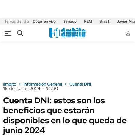
Temas del día
Dólar en vivo
Senado
REM
Brasil
Javier Mil
ámbito
Información General
Cuenta DNI
15 de junio 2024 - 14:30
Cuenta DNI: estos son los
beneficios que estarán
disponibles en lo que queda de
junio 2024