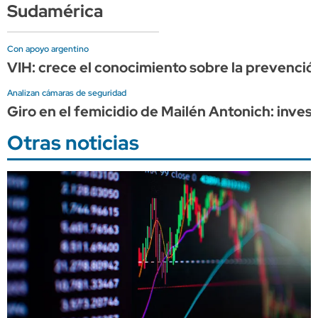
Sudamérica
Con apoyo argentino
VIH: crece el conocimiento sobre la prevención
Analizan cámaras de seguridad
Giro en el femicidio de Mailén Antonich: inves
Otras noticias