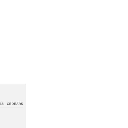
ES
CEDEARS