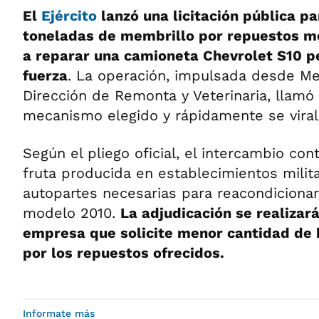
El
Ejército
lanzó una licitación pública p
toneladas de membrillo por repuestos m
a reparar una camioneta Chevrolet S10 pe
fuerza
. La operación, impulsada desde M
Dirección de Remonta y Veterinaria, llamó 
mecanismo elegido y rápidamente se virali
Según el pliego oficial, el intercambio co
fruta producida en establecimientos milit
autopartes necesarias para reacondicionar 
modelo 2010.
La adjudicación se realizará
empresa que solicite menor cantidad de 
por los repuestos ofrecidos.
Informate más