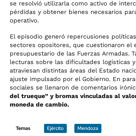
se resolvió utilizarla como activo de inter
pérdidas y obtener bienes necesarios par
operativo.
El episodio generó repercusiones políticas
sectores opositores, que cuestionaron el 
presupuestario de las Fuerzas Armadas. 
lecturas sobre las dificultades logísticas 
atraviesan distintas áreas del Estado naci
ajuste impulsado por el Gobierno. En paral
sociales se llenaron de comentarios iróni
del trueque” y bromas vinculadas al val
moneda de cambio.
Temas
Ejército
Mendoza