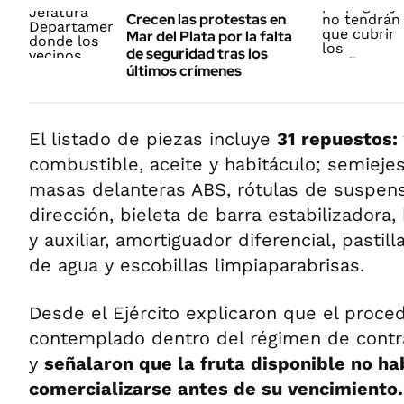
Crecen las protestas en
Mar del Plata por la falta
de seguridad tras los
últimos crímenes
El listado de piezas incluye
31 repuestos:
combustible, aceite y habitáculo; semiejes
masas delanteras ABS, rótulas de suspen
dirección, bieleta de barra estabilizadora
y auxiliar, amortiguador diferencial, pasti
de agua y escobillas limpiaparabrisas.
Desde el Ejército explicaron que el proce
contemplado dentro del régimen de contr
y
señalaron que la fruta disponible no ha
comercializarse antes de su vencimiento.