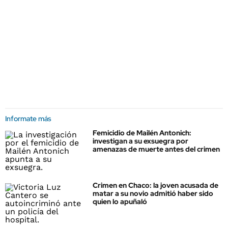
Informate más
Femicidio de Mailén Antonich:
investigan a su exsuegra por
amenazas de muerte antes del crimen
Crimen en Chaco: la joven acusada de
matar a su novio admitió haber sido
quien lo apuñaló