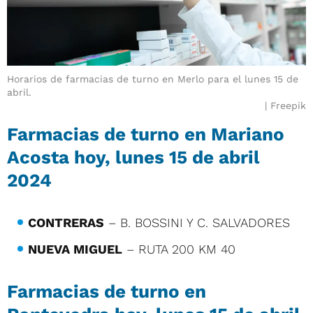
Horarios de farmacias de turno en Merlo para el lunes 15 de
abril.
Freepik
Farmacias de turno en Mariano
Acosta hoy, lunes 15 de abril
2024
CONTRERAS
– B. BOSSINI Y C. SALVADORES
NUEVA MIGUEL
– RUTA 200 KM 40
Farmacias de turno en