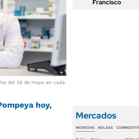
Francisco
che del 29 de mayo en cada
 Pompeya hoy,
Mercados
MONEDAS
BOLSAS
COMMODITI