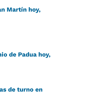
n Martín hoy,
io de Padua hoy,
ias de turno en