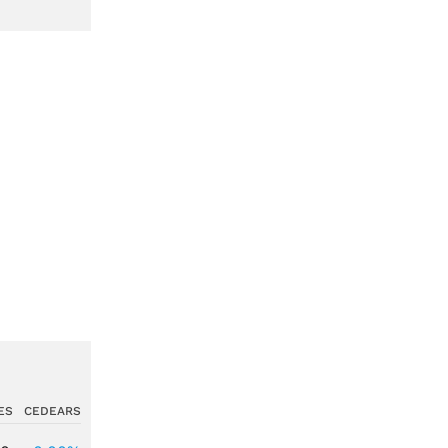
ES
CEDEARS