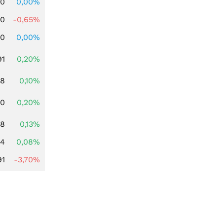
00
0,00%
00
-0,65%
00
0,00%
91
0,20%
28
0,10%
50
0,20%
98
0,13%
14
0,08%
91
-3,70%