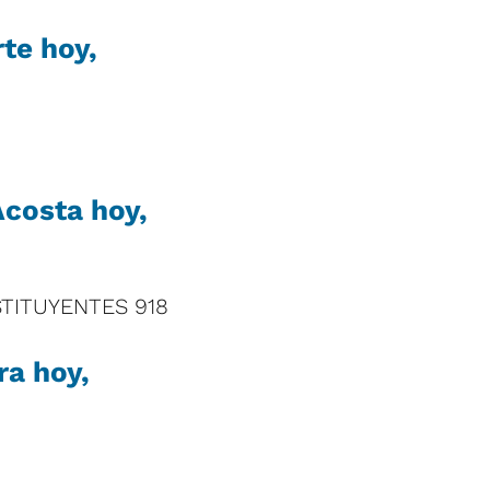
te hoy,
Acosta hoy,
STITUYENTES 918
ra hoy,