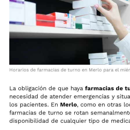
Horarios de farmacias de turno en Merlo para el mié
La obligación de que haya
farmacias de t
necesidad de atender emergencias y situ
los pacientes. En
Merlo
, como en otras lo
farmacias de turno se rotan semanalment
disponibilidad de cualquier tipo de medi