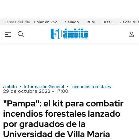
Temas del día
Dólar en vivo
Senado
REM
Brasil
Javier Mil
ámbito
Información General
Incendios forestales
29 de octubre 2022 - 17:00
"Pampa": el kit para combatir
incendios forestales lanzado
por graduados de la
Universidad de Villa María