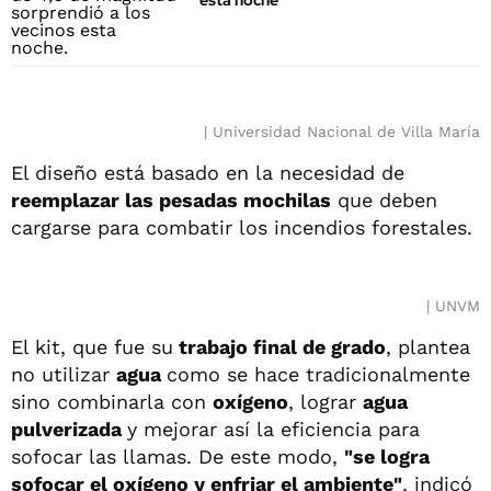
esta noche
Universidad Nacional de Villa María
El diseño está basado en la necesidad de
reemplazar las pesadas mochilas
que deben
cargarse para combatir los incendios forestales.
UNVM
El kit, que fue su
trabajo final de grado
, plantea
no utilizar
agua
como se hace tradicionalmente
sino combinarla con
oxígeno
, lograr
agua
pulverizada
y mejorar así la eficiencia para
sofocar las llamas. De este modo,
"se logra
sofocar el oxígeno y enfriar el ambiente"
, indicó