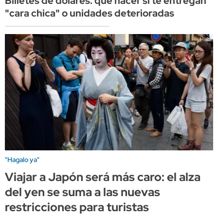
Billetes de dólares: qué hacer si te entregan
"cara chica" o unidades deterioradas
"Hagalo ya"
Viajar a Japón será más caro: el alza
del yen se suma a las nuevas
restricciones para turistas