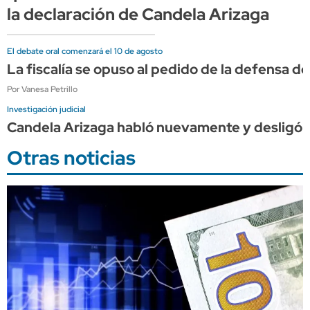
la declaración de Candela Arizaga
El debate oral comenzará el 10 de agosto
La fiscalía se opuso al pedido de la defensa de
Por Vanesa Petrillo
Investigación judicial
Candela Arizaga habló nuevamente y desligó 
Otras noticias