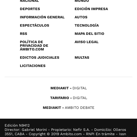
NACIONAL
MUNDO
DEPORTES
EDICIÓN IMPRESA
INFORMACIÓN GENERAL
AUTOS
ESPECTÁCULOS
TECNOLOGÍA
RSS
MAPA DEL SITIO
POLÍTICA DE
AVISO LEGAL
PRIVACIDAD DE
ÁMBITO.COM
EDICTOS JUDICIALES
MULTAS
LICITACIONES
MEDIAKIT
DIGITAL
TARIFARIO
DIGITAL
MEDIAKIT
AMBITO DEBATE
Edición N9412
Director: Gabriel Morini - Propietario: Nefir S.A. - Domicilio: Olleros
3551, CABA - Copyright © 2019 Ambito.com - RNPI En trámite - Issn