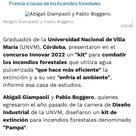
Francia a causa de los incendios forestales
Abigail Giampaoli y Pablo Boggero.
UNVM
Graduados de la
Universidad Nacional de Villa
María
(UNVM),
Córdoba
, presentaron en el
concurso Innovar 2022
un
"kit"
para
combatir
los incendios forestales
que utiliza agua
pulverizada
"que hace más eficiente"
la
extinción y a su vez
"enfría el ambiente"
,
informó esa casa de estudios.
Abigail Giampaoli
y
Pablo Boggero
, quienes
egresaron el año pasado de la carrera de
Diseño
Industrial
de la UNVM, diseñaron un
kit de
extinción
para incendios forestales denominado
"Pampa"
.