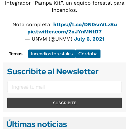
Integrador “Pampa Kit”, un equipo forestal para
incendios.
Nota completa:
https://t.co/DN0snVLzSu
pic.twitter.com/2oJYnMNtD7
— UNVM (@UNVM)
July 6, 2021
Temas
Incendios forestales
Córdoba
Suscribite al Newsletter
SUSCRIBITE
Últimas noticias