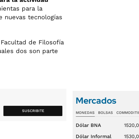
mientas para la
de nuevas tecnologías
Facultad de Filosofía
uales dos son parte
Mercados
SUSCRIBITE
MONEDAS
BOLSAS
COMMODITI
Dólar BNA
1520,
Dólar Informal
1530,