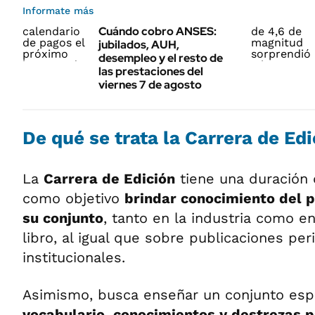
Informate más
Cuándo cobro ANSES:
jubilados, AUH,
desempleo y el resto de
las prestaciones del
viernes 7 de agosto
De qué se trata la Carrera de Ed
La
Carrera de Edición
tiene una duración 
como objetivo
brindar conocimiento del p
su conjunto
, tanto en la industria como e
libro, al igual que sobre publicaciones per
institucionales.
Asimismo, busca enseñar un conjunto esp
vocabulario, conocimientos y destrezas p