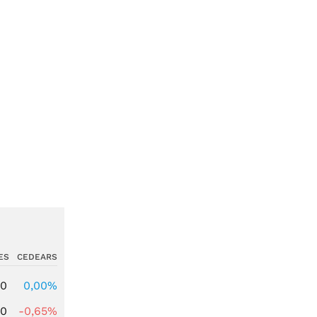
ES
CEDEARS
00
0,00%
00
-0,65%