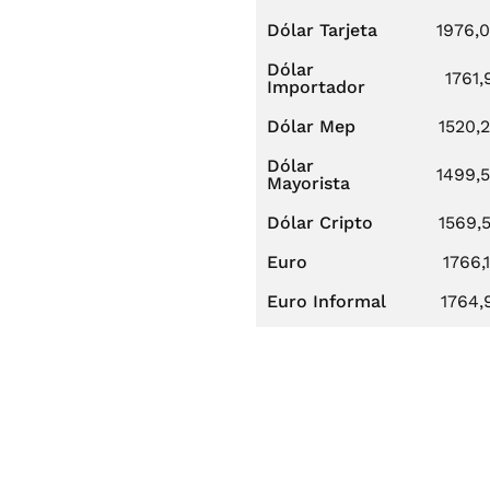
Dólar Tarjeta
1976,
Dólar
1761,
Importador
Dólar Mep
1520,
Dólar
1499,
Mayorista
Dólar Cripto
1569,
Euro
1766,
Euro Informal
1764,