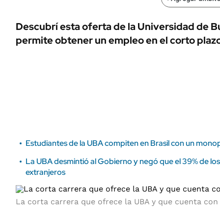
ÁMBITO DEBATE
Municipios
MEDIAKIT AMBITO DEBATE
Descubrí esta oferta de la Universidad de 
URUGUAY
permite obtener un empleo en el corto plazo
Estudiantes de la UBA compiten en Brasil con un monop
La UBA desmintió al Gobierno y negó que el 39% de lo
extranjeros
La corta carrera que ofrece la UBA y que cuenta con 