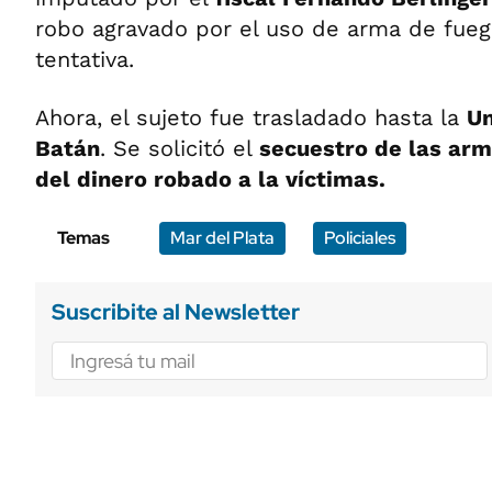
robo agravado por el uso de arma de fue
tentativa.
Ahora, el sujeto fue trasladado hasta la
Un
Batán
. Se solicitó el
secuestro de las arma
del dinero robado a la víctimas.
Temas
Mar del Plata
Policiales
Suscribite al Newsletter