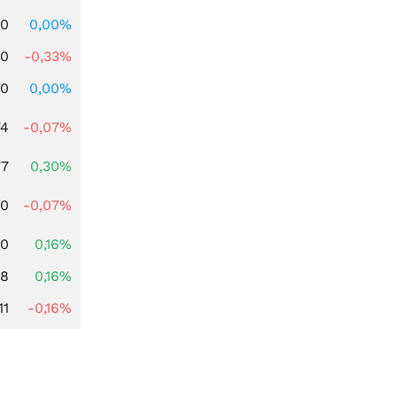
00
0,00%
00
-0,33%
00
0,00%
74
-0,07%
77
0,30%
50
-0,07%
10
0,16%
88
0,16%
11
-0,16%