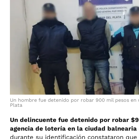
Un hombre fue detenido por robar 900 mil pesos en 
Plata
Un delincuente fue detenido por robar $
agencia de lotería en la ciudad balnearia
durante su identificación constataron que