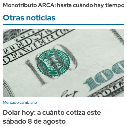
Monotributo ARCA: hasta cuándo hay tiempo p
Otras noticias
Mercado cambiario
Dólar hoy: a cuánto cotiza este
sábado 8 de agosto