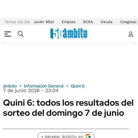
Temas del día
Javier Milei
Empleo
BCRA
Deuda
Congreso
ámbito
Información General
Quini 6
7 de junio 2026 - 23:04
Quini 6: todos los resultados del
sorteo del domingo 7 de junio
+ Agregar ámbito en