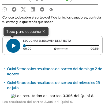
Conocé todo sobre el sorteo del 7 de junio: los ganadores, controlá
tu cartón y lo que tenés que saber.
×
Toca para escuchar
ESCUCHAR EL RESUMEN DE LA NOTA
Tiempo transcurrido: 0 segundos
Dura
00:00
00:59
Quini 6: todos los resultados del sorteo del domingo 2 de
agosto
Quini 6: todos los resultados del sorteo del miércoles 29
de julio
Los resultados del sorteo 3.396 del Quini 6.