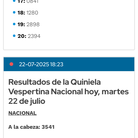
17:
0841
18:
1280
19:
2898
20:
2394
22-07-2025 18:23
Resultados de la Quiniela
Vespertina Nacional hoy, martes
22 de julio
NACIONAL
A la cabeza: 3541