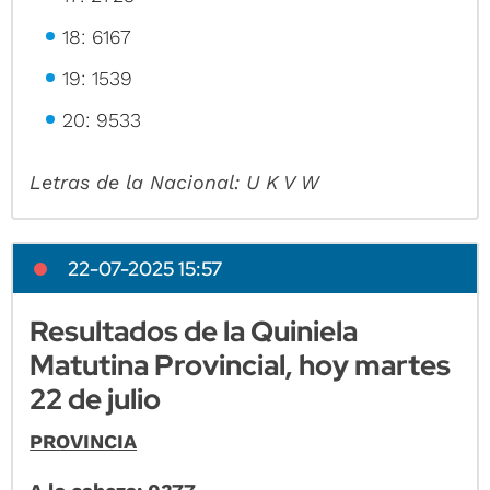
18: 6167
19: 1539
20: 9533
Letras de la Nacional: U K V W
22-07-2025 15:57
Resultados de la Quiniela
Matutina Provincial, hoy martes
22 de julio
PROVINCIA