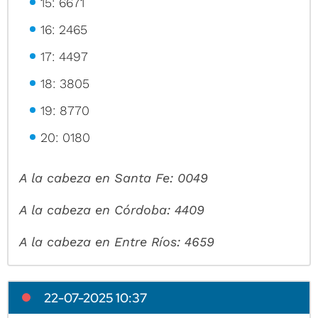
15: 6671
16: 2465
17: 4497
18: 3805
19: 8770
20: 0180
A la cabeza en Santa Fe: 0049
A la cabeza en Córdoba: 4409
A la cabeza en Entre Ríos: 4659
22-07-2025 10:37