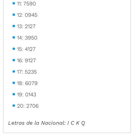
11: 7590
12: 0945
13: 2127
14: 3950
15: 4127
16: 9127
17: 5235
18: 6079
19: 0143
20: 2706
Letras de la Nacional: I C K Q