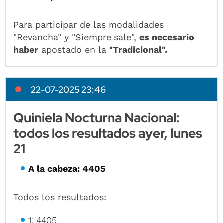
Para participar de las modalidades
"Revancha" y "Siempre sale",
es necesario
haber
apostado en la
"Tradicional".
22-07-2025 23:46
Quiniela Nocturna Nacional:
todos los resultados ayer, lunes
21
A la cabeza: 4405
Todos los resultados:
1: 4405