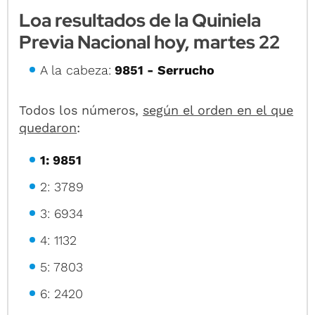
Loa resultados de la Quiniela
Previa Nacional hoy, martes 22
A la cabeza:
9851 - Serrucho
Todos los números,
según el orden en el que
quedaron
:
1: 9851
2: 3789
3: 6934
4: 1132
5: 7803
6: 2420