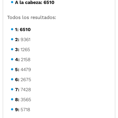
A la cabeza: 6510
Todos los resultados:
1: 6510
2:
9361
3:
1265
4:
2158
5:
4479
6:
2675
7:
7428
8:
3565
9:
5718