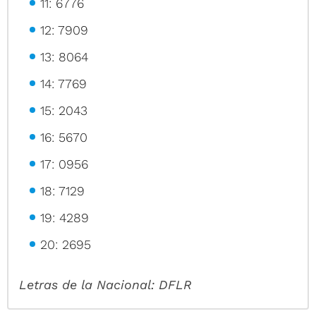
11: 6776
12: 7909
13: 8064
14: 7769
15: 2043
16: 5670
17: 0956
18: 7129
19: 4289
20: 2695
Letras de la Nacional: DFLR