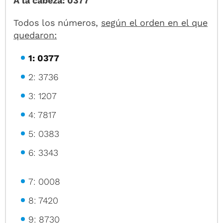
A la cabeza: 0377
Todos los números,
según el orden en el que
quedaron:
1: 0377
2: 3736
3: 1207
4: 7817
5: 0383
6: 3343
7: 0008
8: 7420
9: 8730