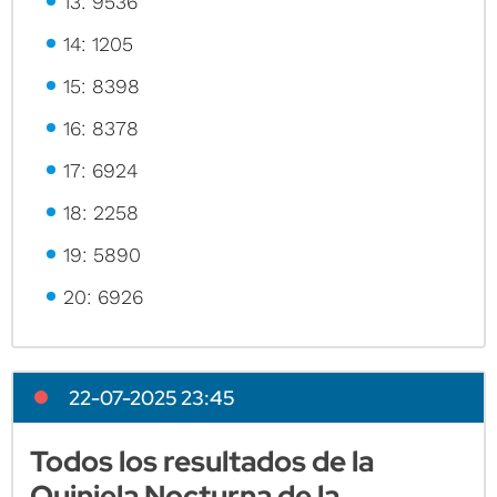
13: 9536
14: 1205
15: 8398
16: 8378
17: 6924
18: 2258
19: 5890
20: 6926
22-07-2025 23:45
Todos los resultados de la
Quiniela Nocturna de la