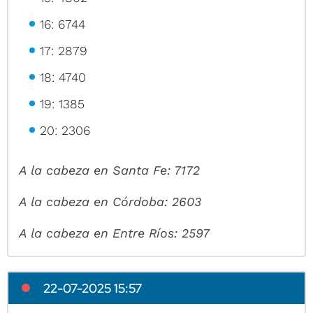
16: 6744
17: 2879
18: 4740
19: 1385
20: 2306
A la cabeza en Santa Fe: 7172
A la cabeza en Córdoba: 2603
A la cabeza en Entre Ríos: 2597
22-07-2025 15:57