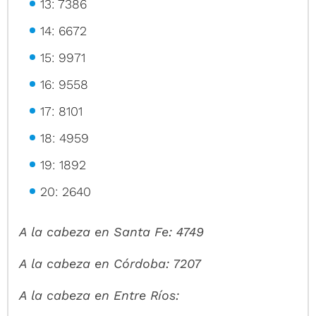
13: 7386
14: 6672
15: 9971
16: 9558
17: 8101
18: 4959
19: 1892
20: 2640
A la cabeza en Santa Fe: 4749
A la cabeza en Córdoba: 7207
A la cabeza en Entre Ríos: