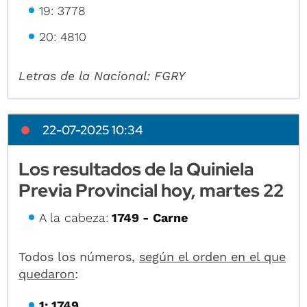
19: 3778
20: 4810
Letras de la Nacional: FGRY
22-07-2025 10:34
Los resultados de la Quiniela
Previa Provincial hoy, martes 22
A la cabeza:
1749 - Carne
Todos los números,
según el orden en el que
quedaron
:
1: 1749