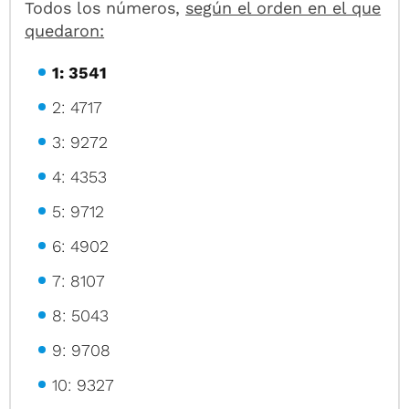
Todos los números,
según el orden en el que
quedaron:
1: 3541
2: 4717
3: 9272
4: 4353
5: 9712
6: 4902
7: 8107
8: 5043
9: 9708
10: 9327