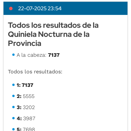
22-07-2025 23:54
Todos los resultados de la
Quiniela Nocturna de la
Provincia
A la cabeza:
7137
Todos los resultados:
1: 7137
2:
5555
3:
3202
4:
3987
5:
7698