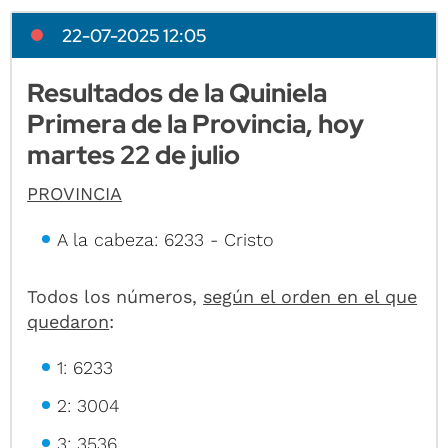
22-07-2025 12:05
Resultados de la Quiniela
Primera de la Provincia, hoy
martes 22 de julio
PROVINCIA
A la cabeza: 6233 - Cristo
Todos los números,
según el orden en el que
quedaron
:
1: 6233
2: 3004
3: 3536