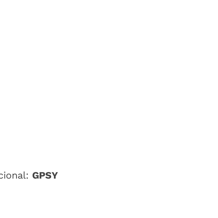
cional:
GPSY