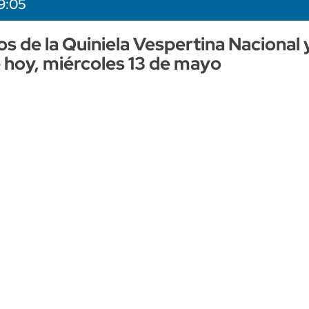
9:05
os de la Quiniela Vespertina Nacional 
e hoy, miércoles 13 de mayo