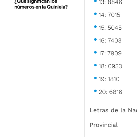
¿Qué significan los
13: 8846
números en la Quiniela?
14: 7015
15: 5045
16: 7403
17: 7909
18: 0933
19: 1810
20: 6816
Letras de la Na
Provincial