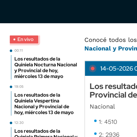
En vivo
Conocé todos los
Nacional y Provin
00:11
Los resultados de la
Quiniela Nocturna Nacional
14-05-2026 0
y Provincial de hoy,
miércoles 13 de mayo
Los resultad
19:05
Provincial d
Los resultados de la
Quiniela Vespertina
Nacional
Nacional y Provincial de
hoy, miércoles 13 de mayo
1: 4510
12:30
Los resultados de la
2: 2936
Quiniela Primera Nacional y