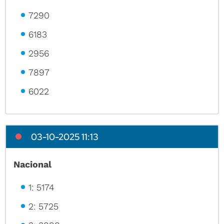
7290
6183
2956
7897
6022
03-10-2025 11:13
Nacional
1: 5174
2: 5725