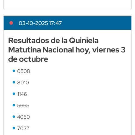
03-10-2025 17:47
Resultados de la Quiniela
Matutina Nacional hoy, viernes 3
de octubre
0508
8010
1146
5665
4050
7037