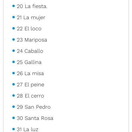
20 La fiesta.
21 La mujer
22 El loco
23 Mariposa
24 Caballo
25 Gallina
26 La misa
27 El peine
28 El cerro
29 San Pedro
30 Santa Rosa
31 La luz