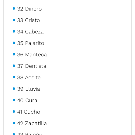
32 Dinero
33 Cristo
34 Cabeza
35 Pajarito
36 Manteca
37 Dentista
38 Aceite
39 Lluvia
40 Cura
41 Cucho
42 Zapatilla
43 Balcón