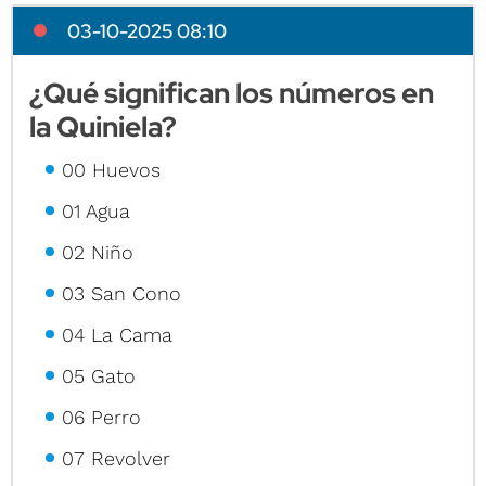
03-10-2025 08:10
¿Qué significan los números en
la Quiniela?
00 Huevos
01 Agua
02 Niño
03 San Cono
04 La Cama
05 Gato
06 Perro
07 Revolver