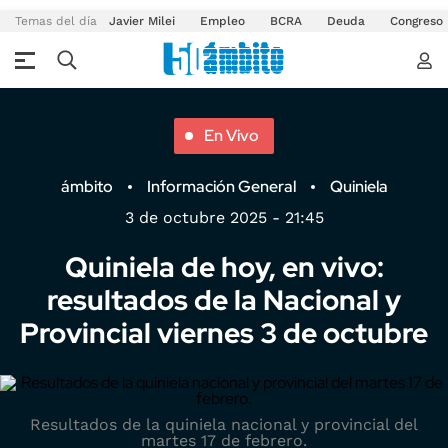
Temas del día
Javier Milei
Empleo
BCRA
Deuda
Congreso
En Vivo
ámbito
Información General
Quiniela
3 de octubre 2025 - 21:45
Quiniela de hoy, en vivo:
resultados de la Nacional y
Provincial viernes 3 de octubre
Resultados de la quiniela nacional y provincial del
martes 17 de febrero.