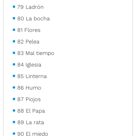
79 Ladrón
80 La bocha
81 Flores
82 Pelea
83 Mal tiempo
84 Iglesia
85 Linterna
86 Humo
87 Piojos
88 El Papa
89 La rata
90 El miedo