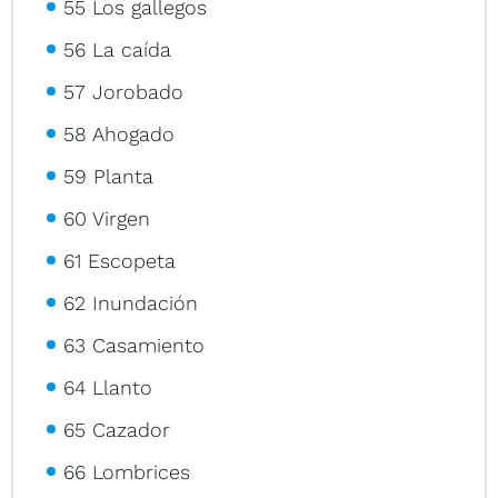
55 Los gallegos
56 La caída
57 Jorobado
58 Ahogado
59 Planta
60 Virgen
61 Escopeta
62 Inundación
63 Casamiento
64 Llanto
65 Cazador
66 Lombrices