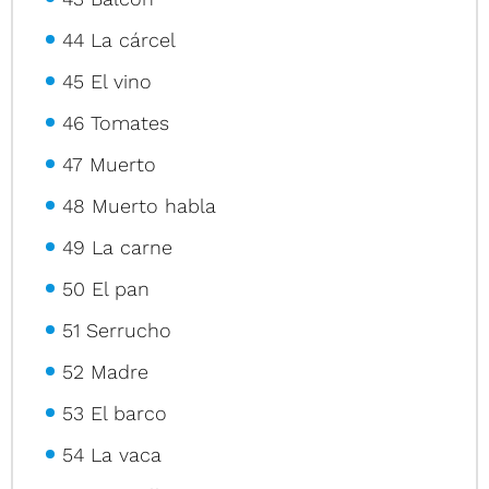
44 La cárcel
45 El vino
46 Tomates
47 Muerto
48 Muerto habla
49 La carne
50 El pan
51 Serrucho
52 Madre
53 El barco
54 La vaca