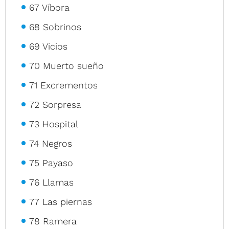
67 Víbora
68 Sobrinos
69 Vicios
70 Muerto sueño
71 Excrementos
72 Sorpresa
73 Hospital
74 Negros
75 Payaso
76 Llamas
77 Las piernas
78 Ramera