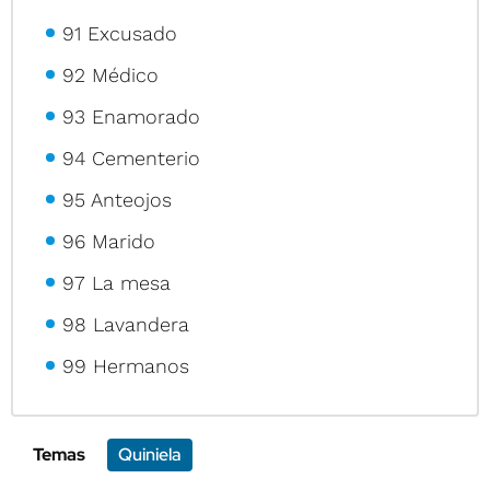
91 Excusado
92 Médico
93 Enamorado
94 Cementerio
95 Anteojos
96 Marido
97 La mesa
98 Lavandera
99 Hermanos
Temas
Quiniela