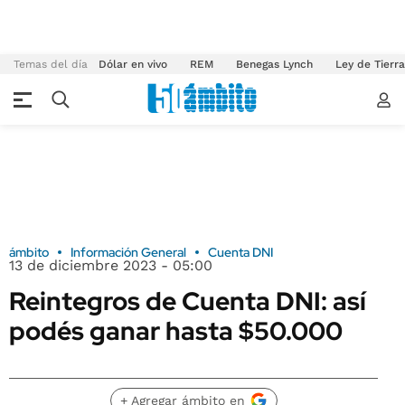
Temas del día
Dólar en vivo
REM
Benegas Lynch
Ley de Tierr
ámbito
Información General
Cuenta DNI
13 de diciembre 2023 - 05:00
Reintegros de Cuenta DNI: así
podés ganar hasta $50.000
+ Agregar ámbito en