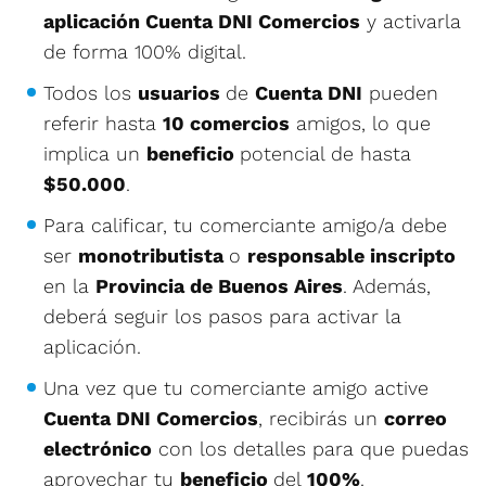
aplicación Cuenta DNI Comercios
y activarla
de forma 100% digital.
Todos los
usuarios
de
Cuenta DNI
pueden
referir hasta
10 comercios
amigos, lo que
implica un
beneficio
potencial de hasta
$50.000
.
Para calificar, tu comerciante amigo/a debe
ser
monotributista
o
responsable inscripto
en la
Provincia de Buenos Aires
. Además,
deberá seguir los pasos para activar la
aplicación.
Una vez que tu comerciante amigo active
Cuenta DNI Comercios
, recibirás un
correo
electrónico
con los detalles para que puedas
aprovechar tu
beneficio
del
100%
.