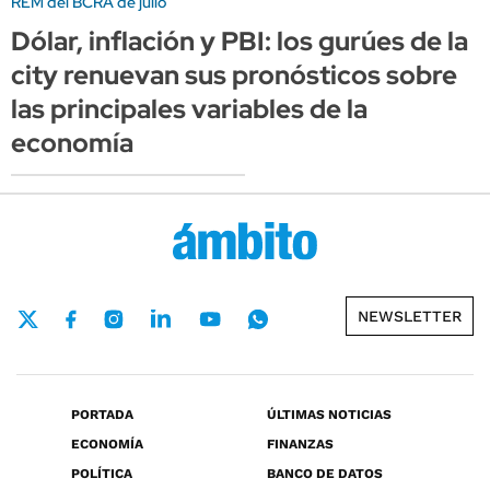
REM del BCRA de julio
Dólar, inflación y PBI: los gurúes de la
city renuevan sus pronósticos sobre
las principales variables de la
economía
NEWSLETTER
PORTADA
ÚLTIMAS NOTICIAS
ECONOMÍA
FINANZAS
POLÍTICA
BANCO DE DATOS