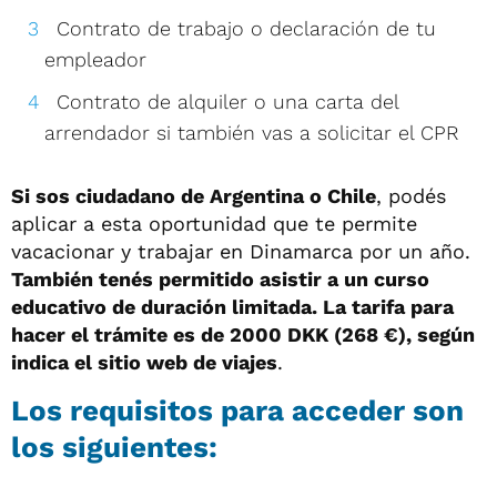
Contrato de trabajo o declaración de tu
empleador
Contrato de alquiler o una carta del
arrendador si también vas a solicitar el CPR
Si sos ciudadano de Argentina o Chile
, podés
aplicar a esta oportunidad que te permite
vacacionar y trabajar en Dinamarca por un año.
También tenés permitido asistir a un curso
educativo de duración limitada. La tarifa para
hacer el trámite es de 2000 DKK (268 €), según
indica el sitio web de viajes
.
Los requisitos para acceder son
los siguientes: