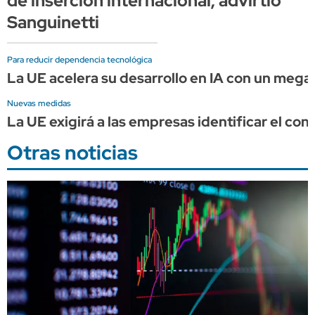
de inserción internacional, advirtió
Sanguinetti
Para reducir dependencia tecnológica
La UE acelera su desarrollo en IA con un mega
Nuevas medidas
La UE exigirá a las empresas identificar el cont
Otras noticias