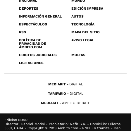
NACIONAL
MUNDO
DEPORTES
EDICIÓN IMPRESA
INFORMACIÓN GENERAL
AUTOS
ESPECTÁCULOS
TECNOLOGÍA
RSS
MAPA DEL SITIO
POLÍTICA DE
AVISO LEGAL
PRIVACIDAD DE
ÁMBITO.COM
EDICTOS JUDICIALES
MULTAS
LICITACIONES
MEDIAKIT
DIGITAL
TARIFARIO
DIGITAL
MEDIAKIT
AMBITO DEBATE
Edición N9413
Director: Gabriel Morini - Propietario: Nefir S.A. - Domicilio: Olleros
3551, CABA - Copyright © 2019 Ambito.com - RNPI En trámite - Issn