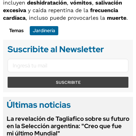
incluyen
deshidratación
,
vómitos
,
salivación
excesiva
y caída repentina de la
frecuencia
cardíaca
, incluso puede provocarles la
muerte
.
Temas
Jardinería
Suscribite al Newsletter
SUSCRIBITE
Últimas noticias
La revelación de Tagliafico sobre su futuro
en la Selección argentina: "Creo que fue
mi último Mundial"