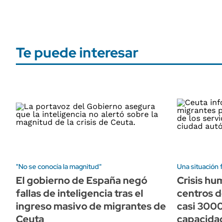
Te puede interesar
"No se conocía la magnitud"
Una situación 
El gobierno de España negó
Crisis hu
fallas de inteligencia tras el
centros 
ingreso masivo de migrantes de
casi 300
Ceuta
capacida