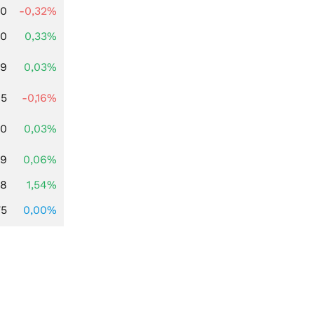
00
-0,32%
00
0,33%
39
0,03%
45
-0,16%
50
0,03%
99
0,06%
68
1,54%
75
0,00%