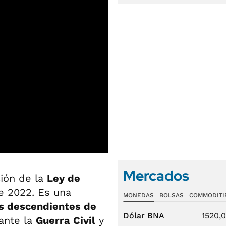
Mercados
ión de la
Ley de
e 2022. Es una
MONEDAS
BOLSAS
COMMODITI
os descendientes de
Dólar BNA
1520,
ante la
Guerra Civil
y