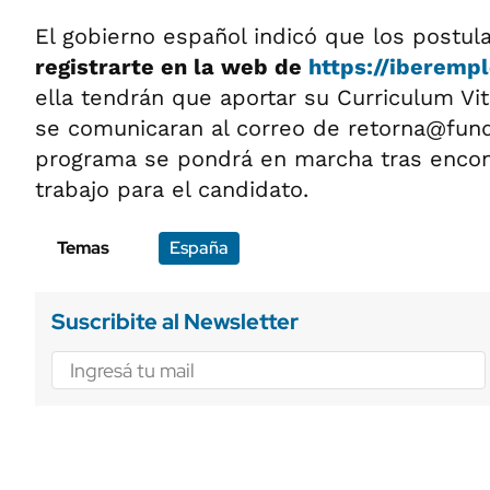
El gobierno español indicó que los postu
registrarte en la web de
https://iberemp
ella tendrán que aportar su Curriculum Vi
se comunicaran al correo de
retorna@fun
programa se pondrá en marcha tras encon
trabajo para el candidato.
Temas
España
Suscribite al Newsletter