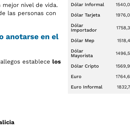
mejor nivel de vida.
Dólar Informal
1540,
de las personas con
Dólar Tarjeta
1976,
Dólar
1758,
Importador
o anotarse en el
Dólar Mep
1518,
Dólar
1496,
Mayorista
gallegos establece
los
Dólar Cripto
1569,
Euro
1764,
Euro Informal
1832,
licia