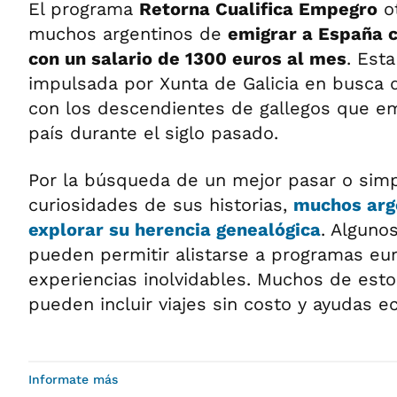
El programa
Retorna Cualifica Empegro
ot
muchos argentinos de
emigrar a España c
con un salario de 1300 euros al mes
. Esta
impulsada por Xunta de Galicia en busca d
con los descendientes de gallegos que em
país durante el siglo pasado.
Por la búsqueda de un mejor pasar o sim
curiosidades de sus historias,
muchos arg
explorar su herencia genealógica
. Alguno
pueden permitir alistarse a programas eur
experiencias inolvidables. Muchos de est
pueden incluir viajes sin costo y ayudas 
Informate más