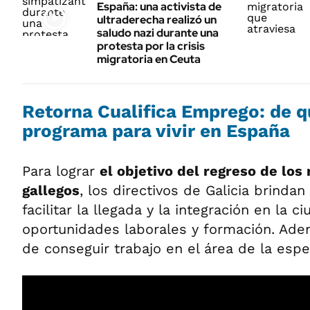
España: una activista de
ultraderecha realizó un
saludo nazi durante una
protesta por la crisis
migratoria en Ceuta
Retorna Cualifica Emprego: de qu
programa para vivir en España
Para lograr
el objetivo del regreso de los 
gallegos
, los directivos de Galicia brinda
facilitar la llegada y la integración en la c
oportunidades laborales y formación. Ad
de conseguir trabajo en el área de la espec