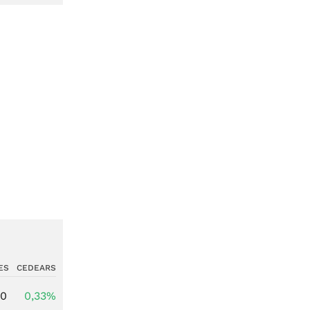
ES
CEDEARS
00
0,33%