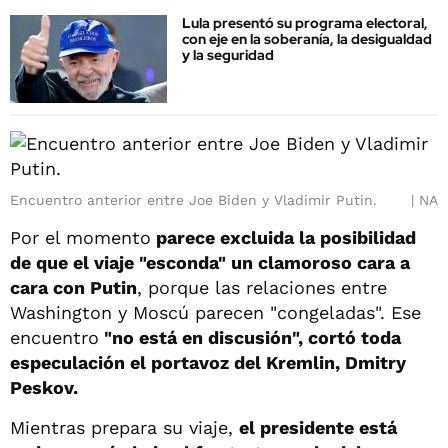
Lula presentó su programa electoral,
con eje en la soberanía, la desigualdad
y la seguridad
Encuentro anterior entre Joe Biden y Vladimir Putin.
NA
Por el momento
parece excluida la posibilidad
de que el viaje "esconda" un clamoroso cara a
cara con Putin
, porque las relaciones entre
Washington y Moscú parecen "congeladas". Ese
encuentro
"no está en discusión", cortó toda
especulación el portavoz del Kremlin, Dmitry
Peskov.
Mientras prepara su viaje,
el presidente está