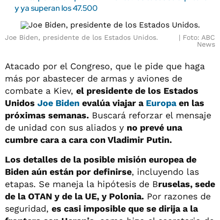
y ya superan los 47.500
Joe Biden, presidente de los Estados Unidos.
Foto: ABC
News
Atacado por el Congreso, que le pide que haga
más por abastecer de armas y aviones de
combate a Kiev,
el presidente de los Estados
Unidos
Joe Biden
evalúa viajar a
Europa
en las
próximas semanas.
Buscará reforzar el mensaje
de unidad con sus aliados y
no prevé una
cumbre cara a cara con Vladimir Putin.
Los detalles de la posible misión europea de
Biden aún están por definirse
, incluyendo las
etapas. Se maneja la hipótesis de B
ruselas, sede
de la OTAN y de la UE, y Polonia.
Por razones de
seguridad,
es casi imposible que se dirija a la