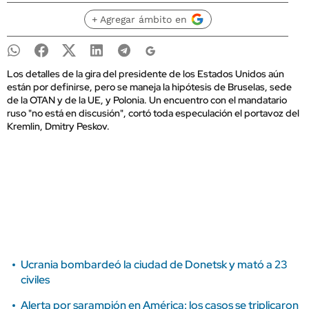
+ Agregar ámbito en
Los detalles de la gira del presidente de los Estados Unidos aún
están por definirse, pero se maneja la hipótesis de Bruselas, sede
de la OTAN y de la UE, y Polonia. Un encuentro con el mandatario
ruso "no está en discusión", cortó toda especulación el portavoz del
Kremlin, Dmitry Peskov.
Ucrania bombardeó la ciudad de Donetsk y mató a 23
civiles
Alerta por sarampión en América: los casos se triplicaron