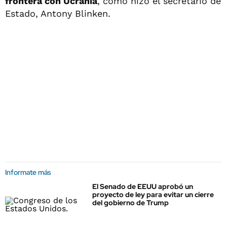
frontera con Ucrania
, como hizo el secretario de
Estado, Antony Blinken.
Informate más
El Senado de EEUU aprobó un
proyecto de ley para evitar un cierre
del gobierno de Trump