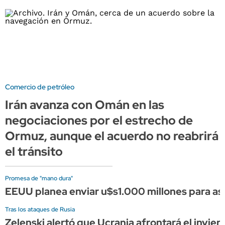
Comercio de petróleo
Irán avanza con Omán en las
negociaciones por el estrecho de
Ormuz, aunque el acuerdo no reabrirá
el tránsito
Promesa de "mano dura"
EEUU planea enviar u$s1.000 millones para asis
Tras los ataques de Rusia
Zelenski alertó que Ucrania afrontará el invier