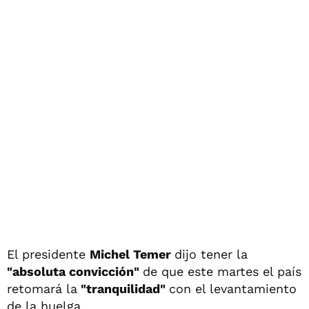
El presidente
Michel Temer
dijo tener la
"absoluta convicción"
de que este martes el país
retomará la
"tranquilidad"
con el levantamiento
de la huelga.