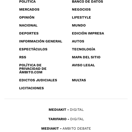
POLÍTICA
BANCO DE DATOS
MERCADOS
NEGOCIOS
OPINIÓN
LIFESTYLE
NACIONAL
MUNDO
DEPORTES
EDICIÓN IMPRESA
INFORMACIÓN GENERAL
AUTOS
ESPECTÁCULOS
TECNOLOGÍA
RSS
MAPA DEL SITIO
POLÍTICA DE
AVISO LEGAL
PRIVACIDAD DE
ÁMBITO.COM
EDICTOS JUDICIALES
MULTAS
LICITACIONES
MEDIAKIT
DIGITAL
TARIFARIO
DIGITAL
MEDIAKIT
AMBITO DEBATE