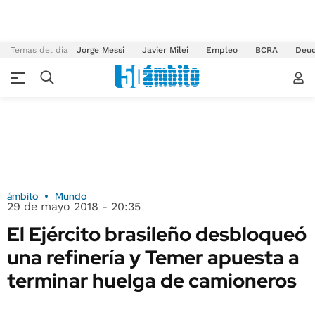
Temas del día
Jorge Messi
Javier Milei
Empleo
BCRA
Deu
ámbito
Mundo
29 de mayo 2018 - 20:35
El Ejército brasileño desbloqueó
una refinería y Temer apuesta a
terminar huelga de camioneros