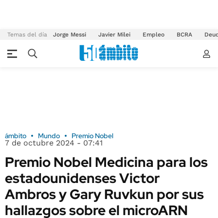
Temas del día
Jorge Messi
Javier Milei
Empleo
BCRA
Deu
ámbito
Mundo
Premio Nobel
7 de octubre 2024 - 07:41
Premio Nobel Medicina para los
estadounidenses Victor
Ambros y Gary Ruvkun por sus
hallazgos sobre el microARN