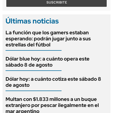
SUSCRIBITE
Últimas noticias
La función que los gamers estaban
esperando: podrán jugar junto a sus
estrellas del fútbol
Dólar blue hoy: a cuánto opera este
sábado 8 de agosto
Dólar hoy: a cuánto cotiza este sábado 8
de agosto
Multan con $1.833 millones a un buque
extranjero por pescar ilegalmente en el
mar argentino