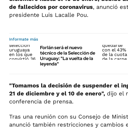
de fallecidos por coronavirus
, anunció es
presidente Luis Lacalle Pou.
Informate más
Forlán será el nuevo
técnico de la Selección de
Uruguay: "La vuelta de la
leyenda"
"Tomamos la decisión de suspender el ing
21 de diciembre y el 10 de enero",
dijo el
conferencia de prensa.
Tras una reunión con su Consejo de Minist
anunció también restricciones y cambios e