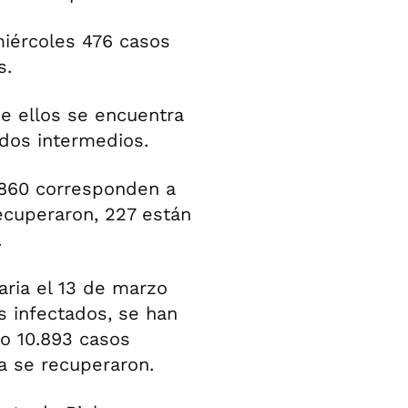
miércoles 476 casos
s.
e ellos se encuentra
ados intermedios.
, 860 corresponden a
recuperaron, 227 están
.
aria el 13 de marzo
os infectados, se han
do 10.893 casos
ya se recuperaron.