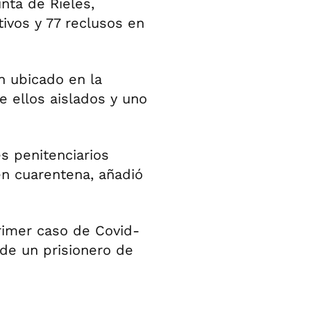
nta de Rieles,
ivos y 77 reclusos en
n ubicado en la
de ellos aislados y uno
s penitenciarios
 en cuarentena, añadió
rimer caso de Covid-
 de un prisionero de