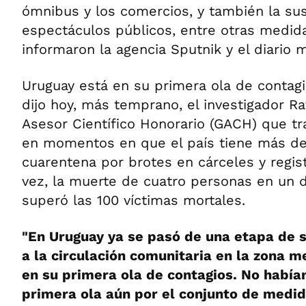
ómnibus y los comercios, y también la su
espectáculos públicos, entre otras medida
informaron la agencia Sputnik y el diario 
Uruguay está en su primera ola de contagi
dijo hoy, más temprano, el investigador Ra
Asesor Científico Honorario (GACH) que tr
en momentos en que el país tiene más d
cuarentena por brotes en cárceles y regis
vez, la muerte de cuatro personas en un d
superó las 100 víctimas mortales.
"En Uruguay ya se pasó de una etapa de 
a la circulación comunitaria en la zona m
en su primera ola de contagios. No habí
primera ola aún por el conjunto de medi