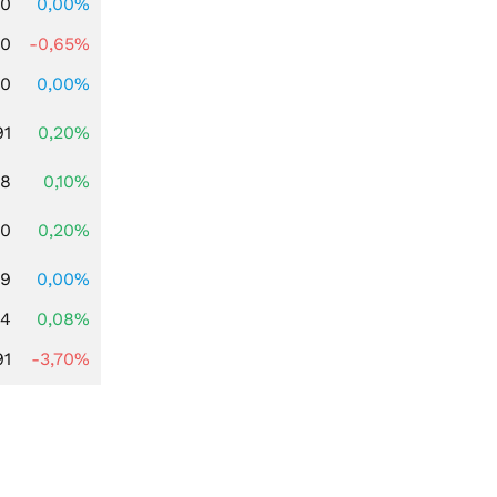
00
0,00%
00
-0,65%
00
0,00%
91
0,20%
28
0,10%
50
0,20%
49
0,00%
14
0,08%
91
-3,70%