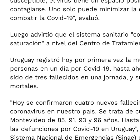
susceptible, el virus tiene un espacio pos
contagiarse. Uno solo puede minimizar la 
combatir la Covid-19", evaluó.
Luego advirtió que el sistema sanitario "c
saturación" a nivel del Centro de Tratamie
Uruguay registró hoy por primera vez la m
personas en un día por Covid-19, hasta a
sido de tres fallecidos en una jornada, y 
mortales.
"Hoy se confirmaron cuatro nuevos fallec
coronavirus en nuestro país. Se trata de 
Montevideo de 85, 91, 93 y 96 años. Hast
las defunciones por Covid-19 en Uruguay", d
Sistema Nacional de Emergencias (Sinae) e