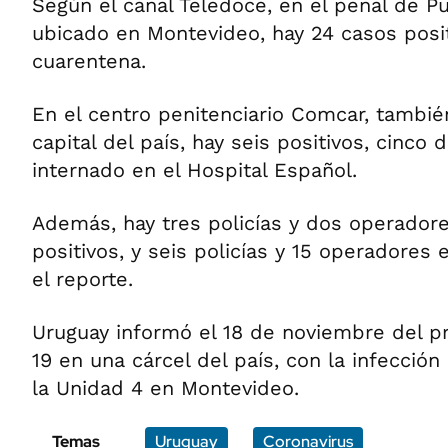
Según el canal Teledoce, en el penal de Pu
ubicado en Montevideo, hay 24 casos posit
cuarentena.
En el centro penitenciario Comcar, tambié
capital del país, hay seis positivos, cinco 
internado en el Hospital Español.
Además, hay tres policías y dos operadore
positivos, y seis policías y 15 operadores
el reporte.
Uruguay informó el 18 de noviembre del p
19 en una cárcel del país, con la infección
la Unidad 4 en Montevideo.
Temas
Uruguay
Coronavirus