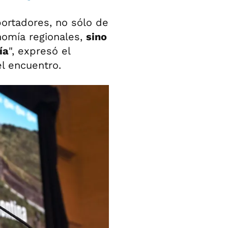
ortadores, no sólo de
nomía regionales,
sino
ía
", expresó el
el encuentro.