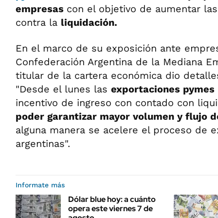
empresas
con el objetivo de aumentar la
contra la
liquidación.
En el marco de su exposición ante empres
Confederación Argentina de la Mediana E
titular de la cartera económica dio detalles
"Desde el lunes las
exportaciones pymes
incentivo de ingreso con contado con liqu
poder garantizar mayor volumen y flujo d
alguna manera se acelere el proceso de e
argentinas".
Informate más
Dólar blue hoy: a cuánto
opera este viernes 7 de
agosto