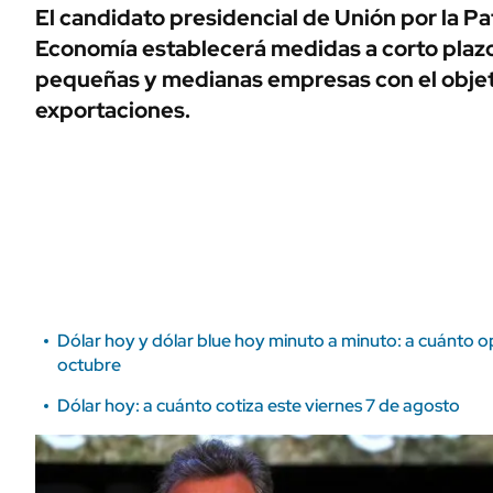
ÁMBITO DEBATE
El candidato presidencial de Unión por la Pat
Municipios
Economía establecerá medidas a corto plazo
MEDIAKIT AMBITO DEBATE
URUGUAY
pequeñas y medianas empresas con el objet
exportaciones.
Dólar hoy y dólar blue hoy minuto a minuto: a cuánto o
octubre
Dólar hoy: a cuánto cotiza este viernes 7 de agosto