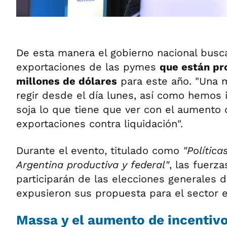
De esta manera el gobierno nacional busca
exportaciones de las pymes
que están pr
millones de dólares
para este año. "Una 
regir desde el día lunes, así como hemos 
soja lo que tiene que ver con el aumento
exportaciones contra liquidación".
Durante el evento, titulado como
"Política
Argentina productiva y federal"
, las fuerza
participarán de las elecciones generales 
expusieron sus propuesta para el sector 
Massa y el aumento de incentiv