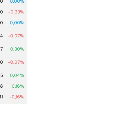
00
0,00%
00
-0,33%
00
0,00%
74
-0,07%
77
0,30%
50
-0,07%
25
0,04%
88
0,16%
11
-0,16%