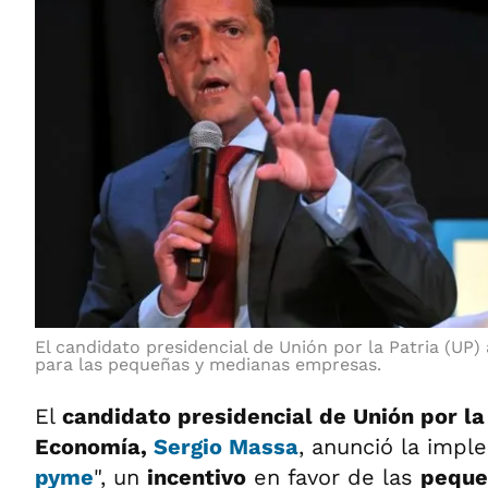
El candidato presidencial de Unión por la Patria (UP
para las pequeñas y medianas empresas.
El
candidato presidencial de Unión por la 
Economía,
Sergio Massa
, anunció la impl
pyme
", un
incentivo
en favor de las
peque