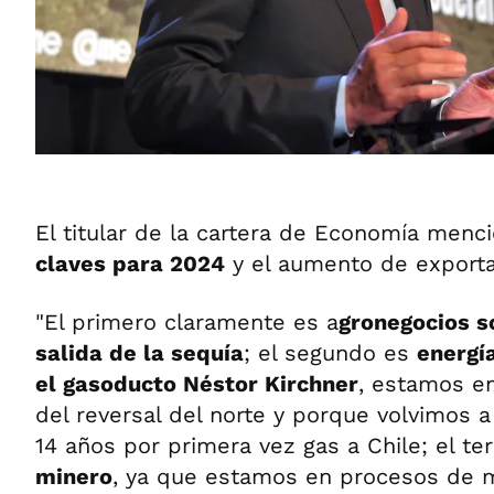
El titular de la cartera de Economía men
claves para 2024
y el aumento de exporta
"El primero claramente es a
gronegocios s
salida de la sequía
; el segundo es
energí
el gasoducto Néstor Kirchner
, estamos e
del reversal del norte y porque volvimos 
14 años por primera vez gas a Chile; el te
minero
, ya que estamos en procesos de 