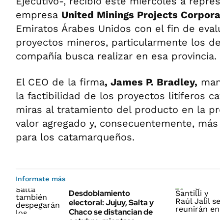
Ejecutivo-, recibió este miércoles a repre
empresa
United Minings Projects Corpor
Emiratos Árabes Unidos con el fin de eval
proyectos mineros, particularmente los d
compañía busca realizar en esa provincia.
El CEO de la firma
, James P. Bradley,
mani
la factibilidad de los proyectos litíferos
miras al tratamiento del producto en la pr
valor agregado y, consecuentemente, más 
para los catamarqueños.
Informate más
Desdoblamiento
electoral: Jujuy, Salta y
Chaco se distancian de