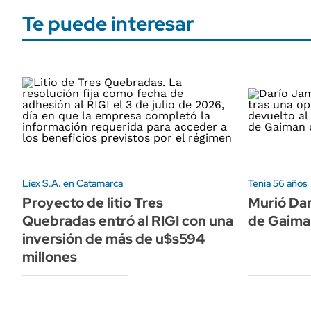
Te puede interesar
Liex S.A. en Catamarca
Tenía 56 años
Proyecto de litio Tres
Murió Dar
Quebradas entró al RIGI con una
de Gaima
inversión de más de u$s594
millones