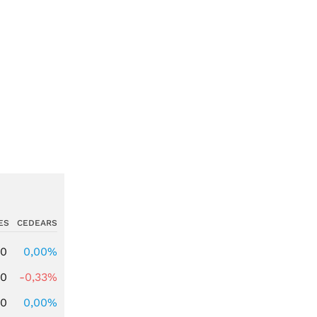
ES
CEDEARS
00
0,00%
00
-0,33%
00
0,00%