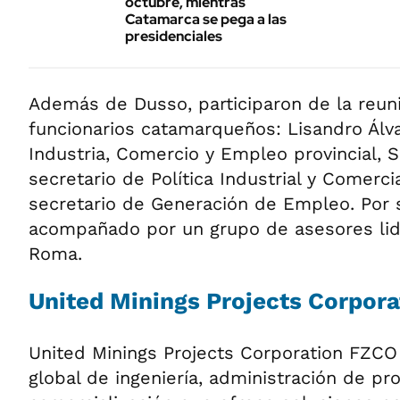
octubre, mientras
Catamarca se pega a las
presidenciales
Además de Dusso, participaron de la reuni
funcionarios catamarqueños: Lisandro Álva
Industria, Comercio y Empleo provincial, S
secretario de Política Industrial y Comerci
secretario de Generación de Empleo. Por s
acompañado por un grupo de asesores li
Roma.
United Minings Projects Corpora
United Minings Projects Corporation FZC
global de ingeniería, administración de pr