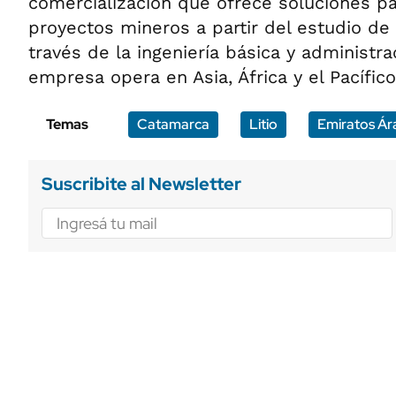
comercialización que ofrece soluciones pa
proyectos mineros a partir del estudio de fa
través de la ingeniería básica y administr
empresa opera en Asia, África y el Pacífico
Temas
Catamarca
Litio
Emiratos Ár
Suscribite al Newsletter