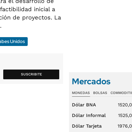
ra el desarrollo de
ctibilidad inicial a
ación de proyectos. La
.
abes Unidos
SUSCRIBITE
Mercados
MONEDAS
BOLSAS
COMMODITI
Dólar BNA
1520,
Dólar Informal
1525,
Dólar Tarjeta
1976,