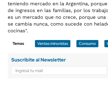
teniendo mercado en la Argentina, porque
de ingresos en las familias, por los trabaj
es un mercado que no crece, porque una
se cambia nunca, como sucede con helader
cocinas".
Temas
Ventas minoristas
Consumo
Suscribite al Newsletter