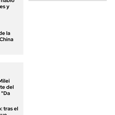
o habló
es y
de la
 China
Milei
te del
 "Da
: tras el
que