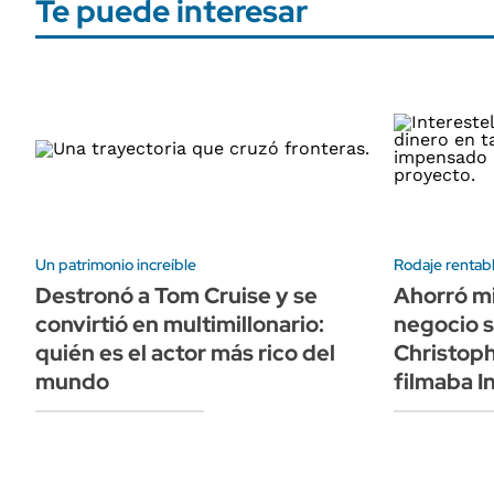
Te puede interesar
Un patrimonio increíble
Rodaje rentab
Destronó a Tom Cruise y se
Ahorró mi
convirtió en multimillonario:
negocio 
quién es el actor más rico del
Christoph
mundo
filmaba In