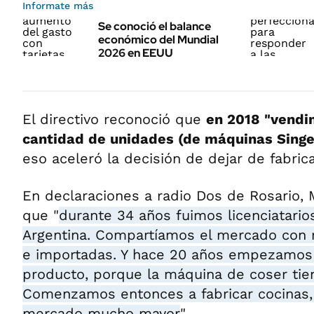
Informate más
Se conoció el balance
económico del Mundial
2026 en EEUU
El directivo reconoció que
en 2018 "vendi
cantidad de unidades (de máquinas Singe
eso aceleró la decisión de dejar de fabrica
En declaraciones a radio Dos de Rosario,
que "
durante 34 años fuimos licenciatario
Argentina. Compartíamos el mercado con 
e importadas. Y hace 20 años empezamos 
producto, porque la máquina de coser tie
Comenzamos entonces a fabricar cocinas,
mercado mucho mayor
".