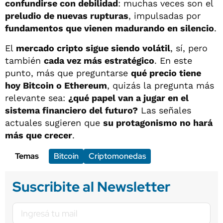
confundirse con debilidad
: muchas veces son el
preludio de nuevas rupturas
, impulsadas por
fundamentos que vienen madurando en silencio
.
El
mercado cripto sigue siendo volátil
, sí, pero
también
cada vez más estratégico
. En este
punto, más que preguntarse
qué precio tiene
hoy Bitcoin o Ethereum
, quizás la pregunta más
relevante sea:
¿qué papel van a jugar en el
sistema financiero del futuro?
Las señales
actuales sugieren que
su protagonismo no hará
más que crecer
.
Temas
Bitcoin
Criptomonedas
Suscribite al Newsletter