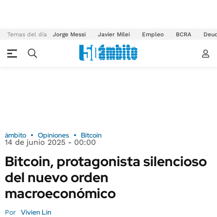
Temas del día
Jorge Messi
Javier Milei
Empleo
BCRA
Deu
ámbito
Opiniones
Bitcoin
14 de junio 2025 - 00:00
Bitcoin, protagonista silencioso
del nuevo orden
macroeconómico
Vivien Lin
Por