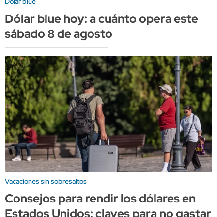
Dólar blue
Dólar blue hoy: a cuánto opera este
sábado 8 de agosto
Vacaciones sin sobresaltos
Consejos para rendir los dólares en
Estados Unidos: claves para no gastar