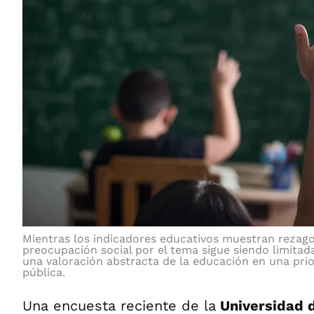
Mientras los indicadores educativos muestran rezagos
preocupación social por el tema sigue siendo limitada
una valoración abstracta de la educación en una prio
pública.
Una encuesta reciente de la
Universidad 