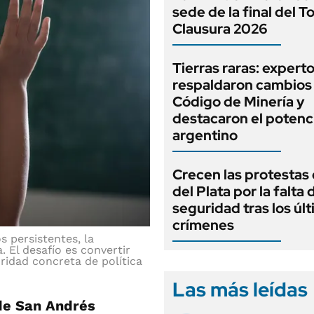
sede de la final del T
Clausura 2026
Tierras raras: expert
respaldaron cambios 
Código de Minería y
destacaron el potenc
argentino
Crecen las protestas
del Plata por la falta 
seguridad tras los úl
crímenes
 persistentes, la
. El desafío es convertir
ridad concreta de política
Las más leídas
de San Andrés