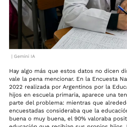
Gemini IA
Hay algo más que estos datos no dicen d
vale la pena mencionar. En la Encuesta Na
2022 realizada por Argentinos por la Edu
hijos en escuela primaria, aparece una te
parte del problema: mientras que alreded
encuestadas consideraba que la educació
buena o muy buena, el 90% valoraba posit
educación que recibían sus propios hijos