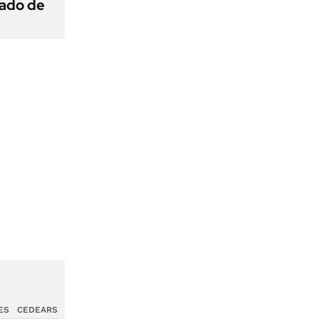
gado de
ES
CEDEARS