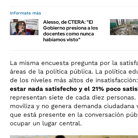
Informate más
Alesso, de CTERA: "El
Gobierno presiona a los
docentes como nunca
habíamos visto"
La misma encuesta pregunta por la satisfa
áreas de la política pública. La política ed
de los niveles más altos de insatisfacción
estar nada satisfecho y el 21% poco sati
representan siete de cada diez personas.
moviliza y no genera demanda ciudadana v
que está presente en la conversación públi
ocupar un lugar central.