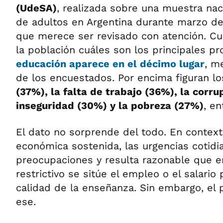
(UdeSA)
, realizada sobre una muestra nac
de adultos en Argentina durante marzo de
que merece ser revisado con atención. Cu
la población cuáles son los principales p
educación aparece en el décimo lugar
, m
de los encuestados. Por encima figuran l
(37%), la falta de trabajo (36%), la corru
inseguridad (30%) y la pobreza (27%)
, en
El dato no sorprende del todo. En context
económica sostenida, las urgencias cotidi
preocupaciones y resulta razonable que e
restrictivo se sitúe el empleo o el salario
calidad de la enseñanza. Sin embargo, el
ese.