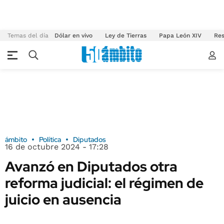
Temas del día
Dólar en vivo
Ley de Tierras
Papa León XIV
Res
ámbito
Política
Diputados
16 de octubre 2024 - 17:28
Avanzó en Diputados otra
reforma judicial: el régimen de
juicio en ausencia