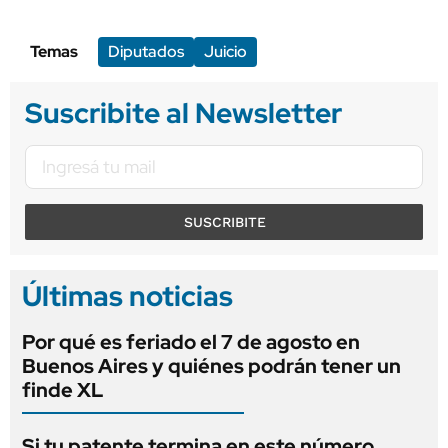
Temas
Diputados
Juicio
Suscribite al Newsletter
SUSCRIBITE
Últimas noticias
Por qué es feriado el 7 de agosto en
Buenos Aires y quiénes podrán tener un
finde XL
Si tu patente termina en este número,