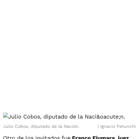
Julio Cobos, diputado de la Nación.
Ignacio Petunchi
Otro de los invitados fue
Franco Fiumara, juez