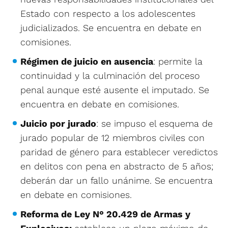
Estado con respecto a los adolescentes
judicializados. Se encuentra en debate en
comisiones.
Régimen de juicio en ausencia
: permite la
continuidad y la culminación del proceso
penal aunque esté ausente el imputado. Se
encuentra en debate en comisiones.
Juicio por jurado
: se impuso el esquema de
jurado popular de 12 miembros civiles con
paridad de género para establecer veredictos
en delitos con pena en abstracto de 5 años;
deberán dar un fallo unánime. Se encuentra
en debate en comisiones.
Reforma de Ley N° 20.429 de Armas y