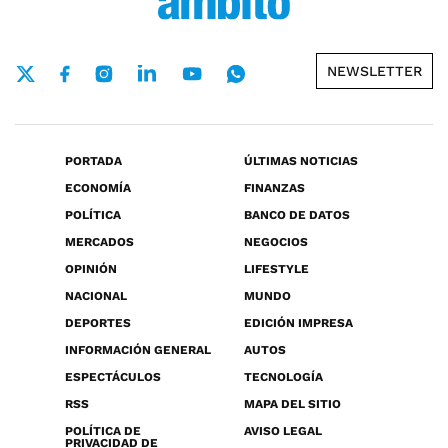
NEWSLETTER
PORTADA
ÚLTIMAS NOTICIAS
ECONOMÍA
FINANZAS
POLÍTICA
BANCO DE DATOS
MERCADOS
NEGOCIOS
OPINIÓN
LIFESTYLE
NACIONAL
MUNDO
DEPORTES
EDICIÓN IMPRESA
INFORMACIÓN GENERAL
AUTOS
ESPECTÁCULOS
TECNOLOGÍA
RSS
MAPA DEL SITIO
POLÍTICA DE
AVISO LEGAL
PRIVACIDAD DE