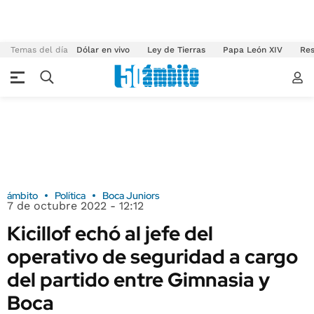
Temas del día
Dólar en vivo
Ley de Tierras
Papa León XIV
Res
ámbito
Política
Boca Juniors
7 de octubre 2022 - 12:12
Kicillof echó al jefe del
operativo de seguridad a cargo
del partido entre Gimnasia y
Boca