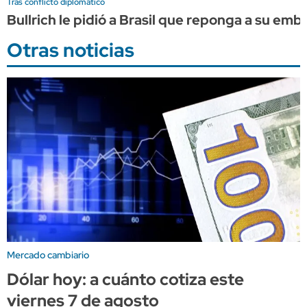
Tras conflicto diplomático
Bullrich le pidió a Brasil que reponga a su em
Otras noticias
Mercado cambiario
Dólar hoy: a cuánto cotiza este
viernes 7 de agosto