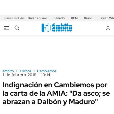
Temas del día
Dólar en vivo
Senado
REM
Brasil
Javier Mil
ámbito
Política
Cambiemos
1 de febrero 2019 - 10:14
Indignación en Cambiemos por
la carta de la AMIA: "Da asco; se
abrazan a Dalbón y Maduro"