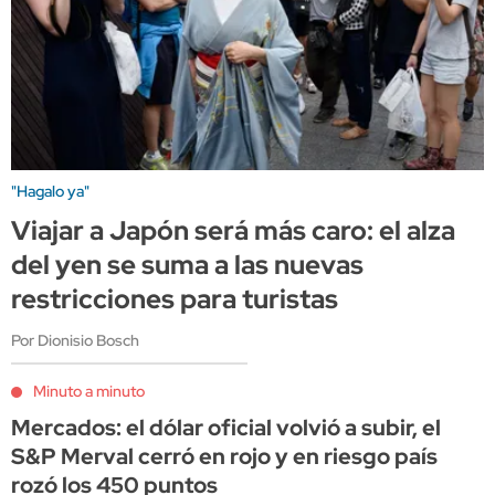
"Hagalo ya"
Viajar a Japón será más caro: el alza
del yen se suma a las nuevas
restricciones para turistas
Por Dionisio Bosch
Minuto a minuto
Mercados: el dólar oficial volvió a subir, el
S&P Merval cerró en rojo y en riesgo país
rozó los 450 puntos