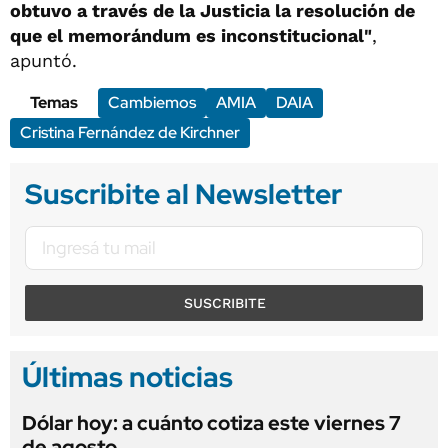
obtuvo a través de la Justicia la resolución de
que el memorándum es inconstitucional"
,
apuntó.
Temas
Cambiemos
AMIA
DAIA
Cristina Fernández de Kirchner
Suscribite al Newsletter
SUSCRIBITE
Últimas noticias
Dólar hoy: a cuánto cotiza este viernes 7
de agosto