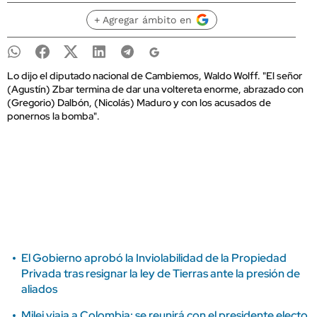
+ Agregar ámbito en
Lo dijo el diputado nacional de Cambiemos, Waldo Wolff. "El señor
(Agustín) Zbar termina de dar una voltereta enorme, abrazado con
(Gregorio) Dalbón, (Nicolás) Maduro y con los acusados de
ponernos la bomba".
El Gobierno aprobó la Inviolabilidad de la Propiedad
Privada tras resignar la ley de Tierras ante la presión de
aliados
Milei viaja a Colombia: se reunirá con el presidente electo