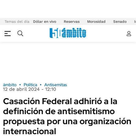
Temas del día
Dólar en vivo
Reservas
Morosidad
Senado
I
ámbito
Política
Antisemitas
12 de abril 2024 - 12:10
Casación Federal adhirió a la
definición de antisemitismo
propuesta por una organización
internacional