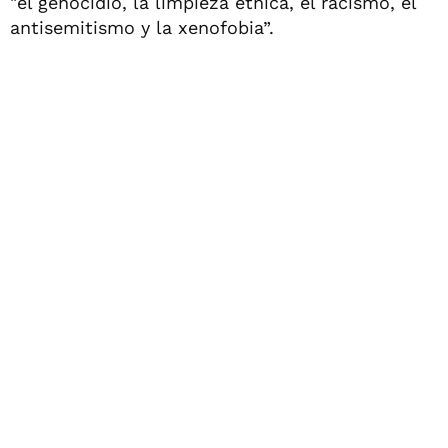
"el genocidio, la limpieza étnica, el racismo, el
antisemitismo y la xenofobia”.