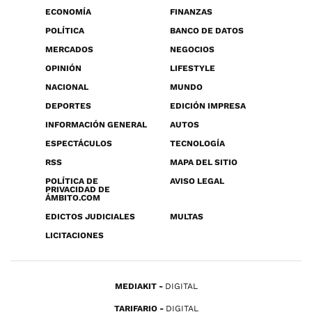
ECONOMÍA
FINANZAS
POLÍTICA
BANCO DE DATOS
MERCADOS
NEGOCIOS
OPINIÓN
LIFESTYLE
NACIONAL
MUNDO
DEPORTES
EDICIÓN IMPRESA
INFORMACIÓN GENERAL
AUTOS
ESPECTÁCULOS
TECNOLOGÍA
RSS
MAPA DEL SITIO
POLÍTICA DE
AVISO LEGAL
PRIVACIDAD DE
ÁMBITO.COM
EDICTOS JUDICIALES
MULTAS
LICITACIONES
MEDIAKIT
DIGITAL
TARIFARIO
DIGITAL