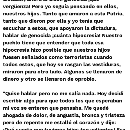
vergüenza! Pero yo seguía pensando en ellos,
nuestros hijos. Tanto que amaron a esta Patria,
tanto que dieron por ella y yo tenía que
escuchar a estos, que apoyaron la dictadura,
hablar de genocida ¡cuánta hipocresía! Nuestro
pueblo tiene que entender que toda esa
hipocresía hizo posible que nuestros hijos
fuesen señalados como terroristas cuando
todos estos, que hoy se rasgan las vestiduras,
miraron para otro lado. Algunos se llenaron de
dinero y otro se llenaron de oprobio.
"Quise hablar pero no me salía nada. Hoy decidí
escribir algo para que todos los que esperaban
mi voz se enteren que pensaba. Me quedé
ahogada de dolor, de angustia, bronca y tristeza
pero de repente me estalló el corazón y dije:
¡Qué suerte que tuvimos hijos tan valientes! Esa