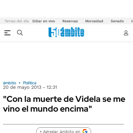
Temas del día
Dólar en vivo
Reservas
Morosidad
Senado
I
ámbito
Política
20 de mayo 2013 - 12:31
"Con la muerte de Videla se me
vino el mundo encima"
+ Agregar ámbito en