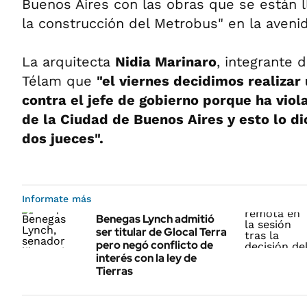
Buenos Aires con las obras que se están 
la construcción del Metrobus" en la avenid
La arquitecta
Nidia Marinaro
, integrante 
Télam que
"el viernes decidimos realizar
contra el jefe de gobierno porque ha viol
de la Ciudad de Buenos Aires y esto lo d
dos jueces".
Informate más
Benegas Lynch admitió
ser titular de Glocal Terra
pero negó conflicto de
interés con la ley de
Tierras