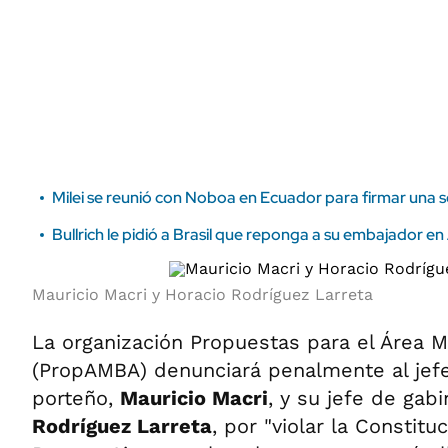
ÁMBITO DEBATE
Municipios
MEDIAKIT AMBITO DEBATE
URUGUAY
Milei se reunió con Noboa en Ecuador para firmar una s
Bullrich le pidió a Brasil que reponga a su embajador e
Mauricio Macri y Horacio Rodríguez Larreta
La organización Propuestas para el Área M
(PropAMBA) denunciará penalmente al jef
porteño,
Mauricio Macri
, y su jefe de gab
Rodríguez Larreta
, por "violar la Constit