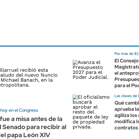
Por más de $2 
El Consejo
Magistrat
el antepr
Presupues
para el Po
Las claves de l
Qué cambia
aprueba la
 hoy en el Congreso
agiliza los
 fue a misa antes de la
modifica l
l Senado para recibir al
contratos 
del papa León XIV