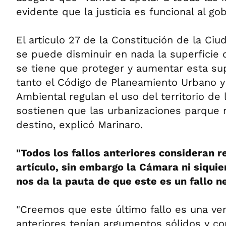
evidente que la justicia es funcional al go
El artículo 27 de la Constitución de la Ci
se puede disminuir en nada la superficie 
se tiene que proteger y aumentar esta supe
tanto el Código de Planeamiento Urbano y
Ambiental regulan el uso del territorio de
sostienen que las urbanizaciones parque 
destino, explicó Marinaro.
"Todos los fallos anteriores consideran r
artículo, sin embargo la Cámara ni siquie
nos da la pauta de que este es un fallo n
"Creemos que este último fallo es una ver
anteriores tenían argumentos sólidos y co