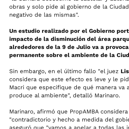
obras y solo pide al gobierno de la Ciudad
negativo de las mismas".
Un estudio realizado por el Gobierno por
impacto de la disminución del área parqu
alrededores de la 9 de Julio va a provoca
permanente sobre el ambiente de la Ciu
Sin embargo, en el último fallo "el juez
Li
considera que este efecto es leve y le pi
Macri que especifique de qué manera va a
produce al ambiente", detalló Marinaro.
Marinaro, afirmó que PropAMBA considera 
"contradictorio y hecho a medida del gobi
aseguró que "vamos a apelar a todas las i