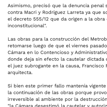
Asimismo, precisó que la denuncia penal 
contra Macri y Rodríguez Larreta ya que s
el decreto 555/12 que da origen a la obra
inconstitucional".
Las obras para la construcción del Metrob
retomarse luego de que el viernes pasado l
Cámara en lo Contencioso y Administrativo
donde deja sin efecto la cautelar dictada 
el juez subrogante en la causa, Francisco F
arquitecta.
Si bien este primer fallo mantenía vigente 
la continuación de las obras porque provoc
irreversible al ambiente por la destrucció
"la Cámara desestimó la cautelar y autoriz