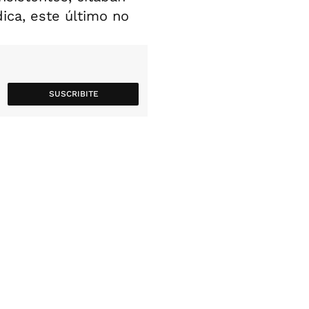
ica, este último no
SUSCRIBITE