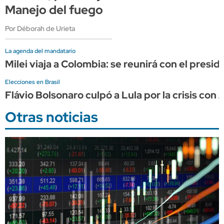
Manejo del fuego
Por Déborah de Urieta
La agenda del mandatario
Milei viaja a Colombia: se reunirá con el presi
Elecciones en Brasil
Flávio Bolsonaro culpó a Lula por la crisis con 
Otras noticias