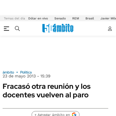
Temas del día
Dólar en vivo
Senado
REM
Brasil
Javier Mil
ámbito
Política
23 de mayo 2013 - 15:39
Fracasó otra reunión y los
docentes vuelven al paro
+ Agregar ámbito en