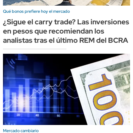
Qué bonos prefiere hoy el mercado
¿Sigue el carry trade? Las inversiones
en pesos que recomiendan los
analistas tras el último REM del BCRA
Mercado cambiario