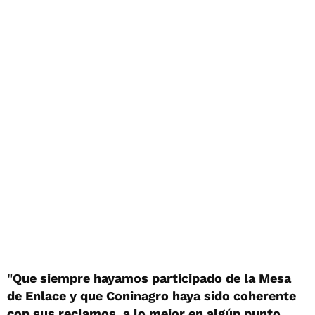
"Que siempre hayamos participado de la Mesa
de Enlace y que Coninagro haya sido coherente
con sus reclamos, a lo mejor en algún punto