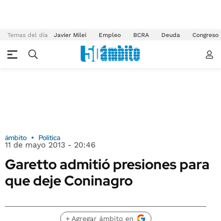
Temas del día
Javier Milei
Empleo
BCRA
Deuda
Congreso
ámbito
Política
11 de mayo 2013 - 20:46
Garetto admitió presiones para
que deje Coninagro
+ Agregar ámbito en