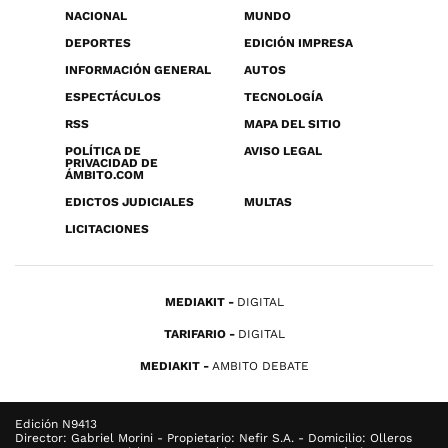
NACIONAL
MUNDO
DEPORTES
EDICIÓN IMPRESA
INFORMACIÓN GENERAL
AUTOS
ESPECTÁCULOS
TECNOLOGÍA
RSS
MAPA DEL SITIO
POLÍTICA DE
AVISO LEGAL
PRIVACIDAD DE
ÁMBITO.COM
EDICTOS JUDICIALES
MULTAS
LICITACIONES
MEDIAKIT
DIGITAL
TARIFARIO
DIGITAL
MEDIAKIT
AMBITO DEBATE
Edición N9413
Director: Gabriel Morini - Propietario: Nefir S.A. - Domicilio: Olleros