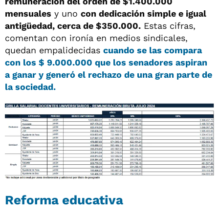
remuneración del orden de $1.400.000
mensuales
y uno
con dedicación simple e igual
antigüedad, cerca de $350.000.
Estas cifras,
comentan con ironía en medios sindicales,
quedan empalidecidas
cuando se las compara
con los $ 9.000.000 que los senadores aspiran
a ganar y generó el rechazo de una gran parte de
la sociedad.
Reforma educativa