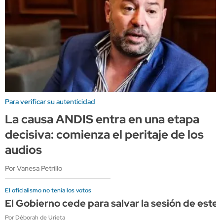
Para verificar su autenticidad
La causa ANDIS entra en una etapa
decisiva: comienza el peritaje de los
audios
Por Vanesa Petrillo
El oficialismo no tenía los votos
El Gobierno cede para salvar la sesión de este j
Por Déborah de Urieta