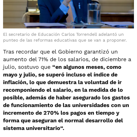
El secretario de Educación Carlos Torrendell adelantó un
punteo de las reformas educativas que se van a proponer.
Tras recordar que el Gobierno garantizó un
aumento del 71% de los salarios, de diciembre a
julio, sostuvo que
“en algunos meses, como
mayo y julio, se superó incluso el índice de
inflación, lo que demuestra la voluntad de ir
recomponiendo el salario, en la medida de lo
posible, además de haber asegurado los gastos
de funcionamiento de las universidades con un
incremento de 270% los pagos en tiempo y
forma que aseguran el normal desarrollo del
sistema universitario“.