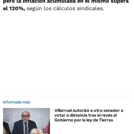
pero la inflación acumulada en el mismo supera
el 120%,
según los cálculos sindicales.
Informate más
Villarruel autorizó a otro senador a
votar a distancia tras el revés al
Gobierno por la ley de Tierras