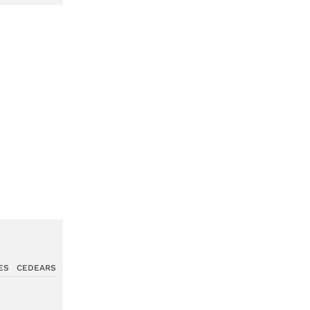
ES
CEDEARS