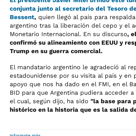
conjunta junto al secretario del Tesoro 
Bessent
,
quien llegó al país para respalda
argentino tras la liberación del cepo y el
Monetario Internacional. En su discurso
, e
confirmó su alineamiento con EEUU y res
Trump en su guerra comercial.
El mandatario argentino le agradeció al r
estadounidense por su visita al país y en p
apoyo que nos ha dado en el FMI, en el Ba
BID para que Argentina pudiera acceder a 
el cual, según dijo, ha sido
"la base para 
histórico en la historia que es la salida d
Informate más