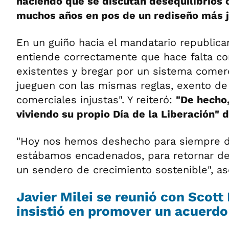
haciendo que se discutan desequilibrios
muchos años en pos de un rediseño más j
En un guiño hacia el mandatario republica
entiende correctamente que hace falta cor
existentes y bregar por un sistema comer
jueguen con las mismas reglas, exento de
comerciales injustas". Y reiteró:
"De hecho,
viviendo su propio Día de la Liberación" d
"Hoy nos hemos deshecho para siempre d
estábamos encadenados, para retornar de
un sendero de crecimiento sostenible", a
Javier Milei se reunió con Scott
insistió en promover un acuerdo 