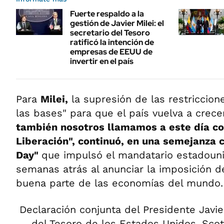
Fuerte respaldo a la
gestión de Javier Milei: el
secretario del Tesoro
ratificó la intención de
empresas de EEUU de
invertir en el país
Para
Milei,
la supresión de las restriccion
las bases" para que el país vuelva a crece
también nosotros llamamos a este día co
Liberación", continuó, en una semejanza c
Day"
que impulsó el mandatario estadou
semanas atrás al anunciar la imposición d
buena parte de las economías del mundo.
Declaración conjunta del Presidente Javier
del Tesoro de los Estados Unidos, Sco