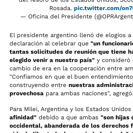
Rosada.
pic.twitter.com/on
— Oficina del Presidente (@OPRArgent
El presidente argentino llenó de elogios 
declaración al celebrar que
"un funcionari
tantas solicitudes de reunión que tiene 
elegido venir a nuestro país"
y consideró 
cambio de era en la cooperación entre am
"Confiamos en que el buen entendimient
construyendo entre
nuestras administrac
provechosa
para ambas naciones", agregó
Para Milei, Argentina y los Estados Unido
afinidad"
debido a que ambas
"son hijas 
occidental, abanderada de los derechos 